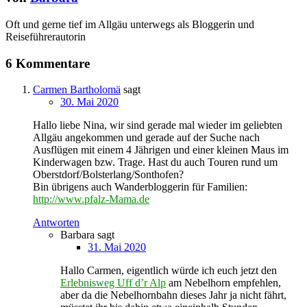
Oft und gerne tief im Allgäu unterwegs als Bloggerin und
Reiseführerautorin
6 Kommentare
Carmen Bartholomä
sagt
30. Mai 2020
Hallo liebe Nina, wir sind gerade mal wieder im geliebten
Allgäu angekommen und gerade auf der Suche nach
Ausflügen mit einem 4 Jährigen und einer kleinen Maus im
Kinderwagen bzw. Trage. Hast du auch Touren rund um
Oberstdorf/Bolsterlang/Sonthofen?
Bin übrigens auch Wanderbloggerin für Familien:
http://www.pfalz-Mama.de
Antworten
Barbara
sagt
31. Mai 2020
Hallo Carmen, eigentlich würde ich euch jetzt den
Erlebnisweg Uff d’r Alp
am Nebelhorn empfehlen,
aber da die Nebelhornbahn dieses Jahr ja nicht fährt,