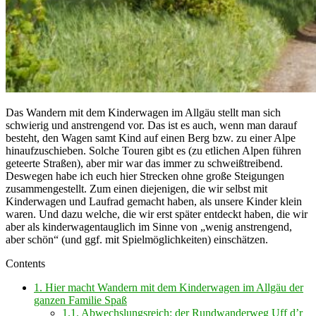
Das Wandern mit dem Kinderwagen im Allgäu stellt man sich
schwierig und anstrengend vor. Das ist es auch, wenn man darauf
besteht, den Wagen samt Kind auf einen Berg bzw. zu einer Alpe
hinaufzuschieben. Solche Touren gibt es (zu etlichen Alpen führen
geteerte Straßen), aber mir war das immer zu schweißtreibend.
Deswegen habe ich euch hier Strecken ohne große Steigungen
zusammengestellt. Zum einen diejenigen, die wir selbst mit
Kinderwagen und Laufrad gemacht haben, als unsere Kinder klein
waren. Und dazu welche, die wir erst später entdeckt haben, die wir
aber als kinderwagentauglich im Sinne von „wenig anstrengend,
aber schön“ (und ggf. mit Spielmöglichkeiten) einschätzen.
Contents
1.
Hier macht Wandern mit dem Kinderwagen im Allgäu der
ganzen Familie Spaß
1.1.
Abwechslungsreich: der Rundwanderweg Uff d’r