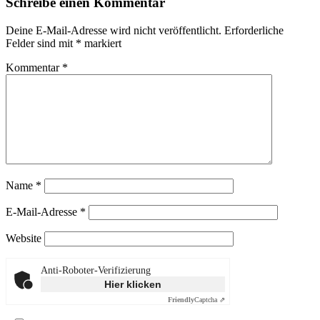
Schreibe einen Kommentar
Deine E-Mail-Adresse wird nicht veröffentlicht.
Erforderliche
Felder sind mit
*
markiert
Kommentar
*
Name
*
E-Mail-Adresse
*
Website
Anti-Roboter-Verifizierung
Hier klicken
Friendly
Captcha ⇗