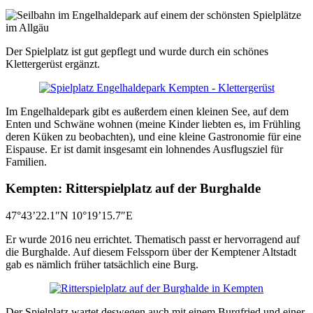
Der Spielplatz ist gut gepflegt und wurde durch ein schönes
Klettergerüst ergänzt.
Im Engelhaldepark gibt es außerdem einen kleinen See, auf dem
Enten und Schwäne wohnen (meine Kinder liebten es, im Frühling
deren Küken zu beobachten), und eine kleine Gastronomie für eine
Eispause. Er ist damit insgesamt ein lohnendes Ausflugsziel für
Familien.
Kempten: Ritterspielplatz auf der Burghalde
47°43’22.1″N 10°19’15.7″E
Er wurde 2016 neu errichtet. Thematisch passt er hervorragend auf
die Burghalde. Auf diesem Felssporn über der Kemptener Altstadt
gab es nämlich früher tatsächlich eine Burg.
Der Spielplatz wartet deswegen auch mit einem Burgfried und einer