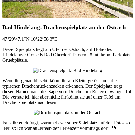
Bad Hindelang: Drachenspielplatz an der Ostrach
47°29’47.1″N 10°22’58.3″E
Dieser Spielplatz liegt am Ufer der Ostrach, auf Höhe des
Hindelanger Ortsteils Bad Oberdorf. Parken könnt ihr am Parkplatz
Gruebplätzle.
Wenn ihr genau hinseht, könnt ihr am Klettergerüst auch die
typischen Drachenrückenzacken erkennen. Der Spielplatz trägt
diesen Namen nach der Sage vom Drachen im Retterschwanger Tal.
Die verrate ich hier aber nicht; ihr könnt sie auf einer Tafel am
Drachenspielplatz nachlesen.
Falls ihr euch fragt, warum dieser super Spielplatz auf den Fotos so
leer ist: Ich war außerhalb der Ferienzeit vormittags dort. 🙂