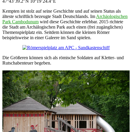
47°43’39.2″N 10°19’24.4″E
Kempten ist stolz auf seine Geschichte und auf seinen Status als
älteste schriftlich bezeugte Stadt Deutschlands. Im
Archäologischen
Park Cambodunum
wird diese Geschichte erlebbar. 2015 richtete
die Stadt am Archälogischen Park auch einen (frei zugänglichen)
Themenspielplatz ein. Seitdem können die kleinen Römer
beispielsweise in einer Galeere im Sand spielen.
Die Größeren können sich als römische Soldaten auf Kletter- und
Rutschabenteuer begeben.