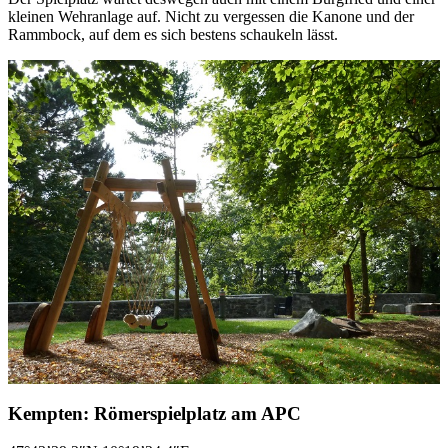
kleinen Wehranlage auf. Nicht zu vergessen die Kanone und der
Rammbock, auf dem es sich bestens schaukeln lässt.
Kempten: Römerspielplatz am APC