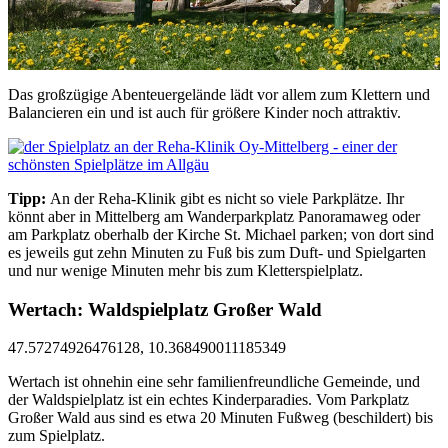
Das großzügige Abenteuergelände lädt vor allem zum Klettern und
Balancieren ein und ist auch für größere Kinder noch attraktiv.
Tipp:
An der Reha-Klinik gibt es nicht so viele Parkplätze. Ihr
könnt aber in Mittelberg am Wanderparkplatz Panoramaweg oder
am Parkplatz oberhalb der Kirche St. Michael parken; von dort sind
es jeweils gut zehn Minuten zu Fuß bis zum Duft- und Spielgarten
und nur wenige Minuten mehr bis zum Kletterspielplatz.
Wertach: Waldspielplatz Großer Wald
47.57274926476128, 10.368490011185349
Wertach ist ohnehin eine sehr familienfreundliche Gemeinde, und
der Waldspielplatz ist ein echtes Kinderparadies. Vom Parkplatz
Großer Wald aus sind es etwa 20 Minuten Fußweg (beschildert) bis
zum Spielplatz.