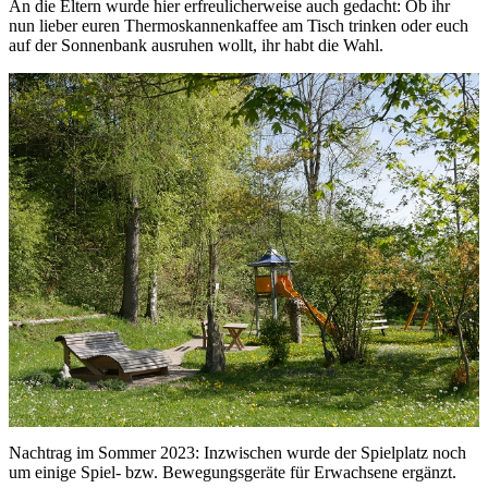
An die Eltern wurde hier erfreulicherweise auch gedacht: Ob ihr
nun lieber euren Thermoskannenkaffee am Tisch trinken oder euch
auf der Sonnenbank ausruhen wollt, ihr habt die Wahl.
Nachtrag im Sommer 2023: Inzwischen wurde der Spielplatz noch
um einige Spiel- bzw. Bewegungsgeräte für Erwachsene ergänzt.