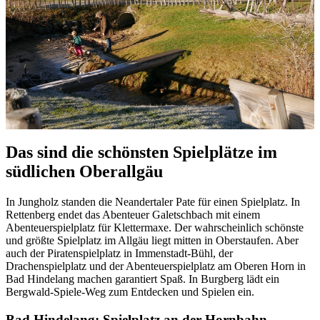
Das sind die schönsten Spielplätze im
südlichen Oberallgäu
In Jungholz standen die Neandertaler Pate für einen Spielplatz. In
Rettenberg endet das Abenteuer Galetschbach mit einem
Abenteuerspielplatz für Klettermaxe. Der wahrscheinlich schönste
und größte Spielplatz im Allgäu liegt mitten in Oberstaufen. Aber
auch der Piratenspielplatz in Immenstadt-Bühl, der
Drachenspielplatz und der Abenteuerspielplatz am Oberen Horn in
Bad Hindelang machen garantiert Spaß. In Burgberg lädt ein
Bergwald-Spiele-Weg zum Entdecken und Spielen ein.
Bad Hindelang: Spielplatz an der Hornbahn