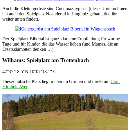
Auch die Klettergerüste sind Cucumaz-typisch (dieses Unternehmen
hat auch den Spielplatz Neandertal in Jungholz gebaut, den ihr
weiter unten findet).
Der Spielplatz Bibertal ist ganz klar eine Empfehlung für warme
Tage und für Kinder, die das Wasser lieben (und Mamas, die an
Ersatzklamotten denken …)
Wilhams: Spielplatz am Trettenbach
47°37’18.5″N 10°07’18.1″E
Dieser hübsche Platz liegt mitten im Grünen und direkt am
Carl-
Hirnbein-Weg
.