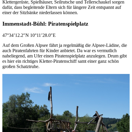
Klettergerüste, Spielhäuser, Seilrutsche und Tellerschaukel sorgen
dafür, dass begleitende Eltern sich für längere Zeit entspannt auf
einer der Sitzbänke niederlassen können.
Immenstadt-Bühl: Piratenspielplatz
47°34’12.2″N 10°11’28.0″E
Auf dem Großen Alpsee fährt ja regelmäßig die Alpsee-Lädine, die
auch Piratenfahrten für Kinder anbietet. Da war es vermutlich
naheliegend, am Ufer einen Piratenspielplatz anzulegen. Drum gibt
es hier ein richtiges Kletter-Piratenschiff samt einer ganz schön
großen Schatztruhe.