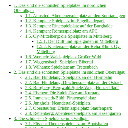
1.
Das sind die schönsten Spielplätze im nördlichen
Oberallgäu
1.1.
Altusried: Abenteuerspielplatz an den Sportanlagen
1.2.
Kempten: Spielplatz im Engelhaldepark
1.3.
Kempten: Ritterspielplatz auf der Burghalde
1.4.
Kempten: Römerspielplatz am APC
1.5.
Oy-Mittelberg: die Spielplätze in Mittelberg
1.5.1.
Der Duft und Spielgarten in Mittelberg
1.5.2.
Kletterspielplatz an der Reha-Klinik Oy-
Mittelberg
1.6.
Wertach: Waldspielplatz Großer Wald
1.7.
Wiggensbach: Spielplatz Bibertal
1.8.
Wilhams: Spielplatz am Trettenbach
2.
Das sind die schönsten Spielplätze im südlichen Oberallgäu
2.1.
Bad Hindelang: Spielplatz an der Hornbahn
2.2.
Bad Hindelang: Drachenspielplatz an der Ostrach
2.3.
Burgberg: Bergwald-Spiele-Weg „Holzer Pfad“
2.4.
Fischen: Die Spielplätze am Kurpark
2.5.
Immenstadt-Bühl: Piratenspielplatz
2.6.
Jungholz: Neandertal-Spielplatz
2.7.
Oberstaufen: Erlebnisspielplatz Staufenpark
2.8.
Rettenberg: Abenteuerspielplatz am Hasengarten
3.
Die schönsten Spielplätze im Ostallgäu
3.1.
Füssen: Themenspielplatz am Bootshafen