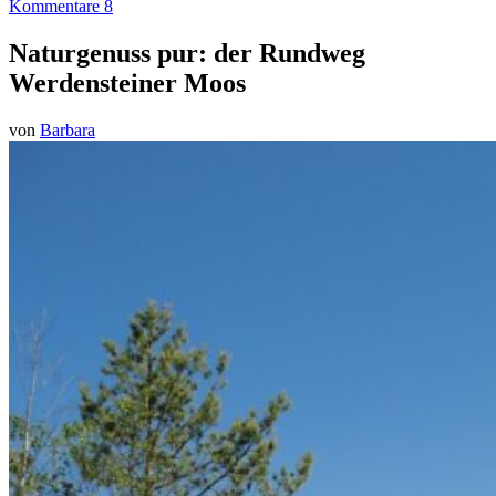
Kommentare 8
Naturgenuss pur: der Rundweg
Werdensteiner Moos
von
Barbara