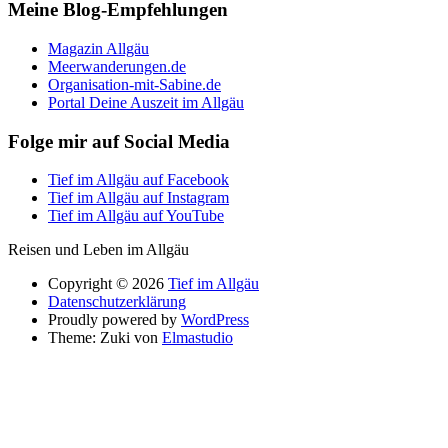
Meine Blog-Empfehlungen
Magazin Allgäu
Meerwanderungen.de
Organisation-mit-Sabine.de
Portal Deine Auszeit im Allgäu
Folge mir auf Social Media
Tief im Allgäu auf Facebook
Tief im Allgäu auf Instagram
Tief im Allgäu auf YouTube
Reisen und Leben im Allgäu
Copyright © 2026
Tief im Allgäu
Datenschutzerklärung
Proudly powered by
WordPress
Theme: Zuki von
Elmastudio