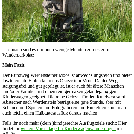
… danach sind es nur noch wenige Minuten zurück zum
Wanderparkplatz.
Mein Fazit:
Der Rundweg Werdensteiner Moos ist abwechslungsreich und bietet
faszinierende Einblicke in das Ökosystem Moor. Da der Weg
steigungsfrei und gut gepflegt ist, ist er auch für ältere Menschen
und/oder Familien mit einem einigermaßen geländegängigen
Kinderwagen geeignet. Die reine Gehzeit für den Rundweg samt
Abstecher nach Werdenstein beträgt eine gute Stunde, aber mit
Schauen und Spielen und Fotografieren und Einkehren kann man
auch leicht einen Halbtagesausflug daraus machen.
Falls ihr noch mehr (klein-)kindgerechte Ausflugsziele sucht: Hier
findet ihr
weitere Vorschläge für Kinderwagenwanderungen
im
Allgäu.