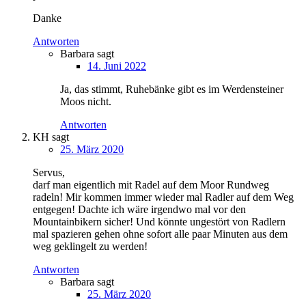
Danke
Antworten
Barbara
sagt
14. Juni 2022
Ja, das stimmt, Ruhebänke gibt es im Werdensteiner
Moos nicht.
Antworten
KH
sagt
25. März 2020
Servus,
darf man eigentlich mit Radel auf dem Moor Rundweg
radeln! Mir kommen immer wieder mal Radler auf dem Weg
entgegen! Dachte ich wäre irgendwo mal vor den
Mountainbikern sicher! Und könnte ungestört von Radlern
mal spazieren gehen ohne sofort alle paar Minuten aus dem
weg geklingelt zu werden!
Antworten
Barbara
sagt
25. März 2020