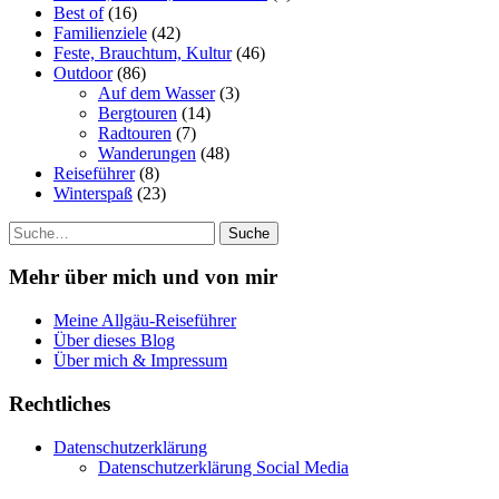
Best of
(16)
Familienziele
(42)
Feste, Brauchtum, Kultur
(46)
Outdoor
(86)
Auf dem Wasser
(3)
Bergtouren
(14)
Radtouren
(7)
Wanderungen
(48)
Reiseführer
(8)
Winterspaß
(23)
Suche
Mehr über mich und von mir
Meine Allgäu-Reiseführer
Über dieses Blog
Über mich & Impressum
Rechtliches
Datenschutzerklärung
Datenschutzerklärung Social Media