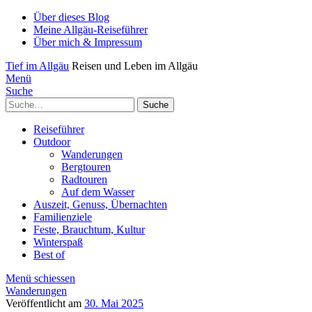
Über dieses Blog
Meine Allgäu-Reiseführer
Über mich & Impressum
Tief im Allgäu
Reisen und Leben im Allgäu
Menü
Suche
Suche
Reiseführer
Outdoor
Wanderungen
Bergtouren
Radtouren
Auf dem Wasser
Auszeit, Genuss, Übernachten
Familienziele
Feste, Brauchtum, Kultur
Winterspaß
Best of
Menü schiessen
Wanderungen
Veröffentlicht am
30. Mai 2025