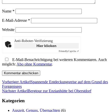
Name
*
E-Mail-Adresse
*
Website
Anti-Roboter-Verifizierung
Hier klicken
Friendly
Captcha ⇗
E-Mail-Benachrichtigung bei weiteren Kommentaren. Auch
möglich:
Abo ohne Kommentar
.
Vorheriger Artikel
Spannende Entdeckungsreise auf dem Grund des
Forggensees
Nächster Artikel
Bergtour zur Enzianhütte bei Oberstdorf
Kategorien
Auszeit, Genuss, Übernachten
(6)