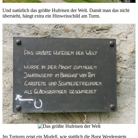
Und natürlich das größte Hufeisen der Welt. Damit man das nicht
übersieht, hängt extra ein Hinweisschild am Turm.
Im Torturm zeigt ein Modell, wie stattlich die Burg Werdenstein