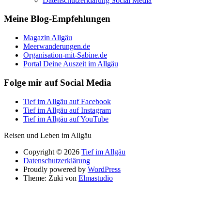
Datenschutzerklärung Social Media
Meine Blog-Empfehlungen
Magazin Allgäu
Meerwanderungen.de
Organisation-mit-Sabine.de
Portal Deine Auszeit im Allgäu
Folge mir auf Social Media
Tief im Allgäu auf Facebook
Tief im Allgäu auf Instagram
Tief im Allgäu auf YouTube
Reisen und Leben im Allgäu
Copyright © 2026
Tief im Allgäu
Datenschutzerklärung
Proudly powered by
WordPress
Theme: Zuki von
Elmastudio