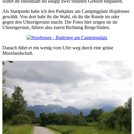
solltet ihr eineinhalb bis knapp zwei Stunden Gehzeit einplanen.
Als Startpunkt habe ich den Parkplatz am Campingplatz Hopfensee
gewählt. Von dort habt ihr die Wahl, ob ihr die Runde im oder
gegen den Uhrzeigersinn macht. Die Fotos hier zeigen sie im
Uhrzeigersinn, führen also zuerst Richtung Berge/Süden.
Danach führt er ein wenig vom Ufer weg durch eine grüne
Moorlandschaft.