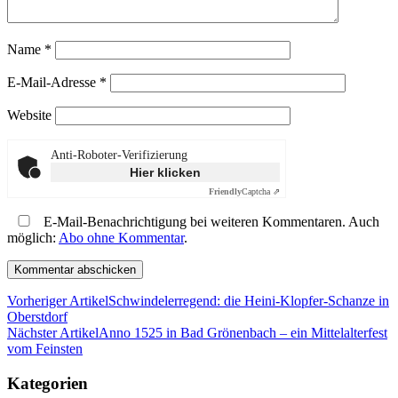
Name
*
E-Mail-Adresse
*
Website
Anti-Roboter-Verifizierung
Hier klicken
Friendly
Captcha ⇗
E-Mail-Benachrichtigung bei weiteren Kommentaren. Auch
möglich:
Abo ohne Kommentar
.
Vorheriger Artikel
Schwindelerregend: die Heini-Klopfer-Schanze in
Oberstdorf
Nächster Artikel
Anno 1525 in Bad Grönenbach – ein Mittelalterfest
vom Feinsten
Kategorien