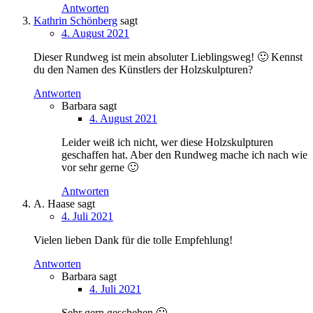
Antworten
Kathrin Schönberg
sagt
4. August 2021
Dieser Rundweg ist mein absoluter Lieblingsweg! 🙂 Kennst
du den Namen des Künstlers der Holzskulpturen?
Antworten
Barbara
sagt
4. August 2021
Leider weiß ich nicht, wer diese Holzskulpturen
geschaffen hat. Aber den Rundweg mache ich nach wie
vor sehr gerne 🙂
Antworten
A. Haase
sagt
4. Juli 2021
Vielen lieben Dank für die tolle Empfehlung!
Antworten
Barbara
sagt
4. Juli 2021
Sehr gern geschehen 🙂