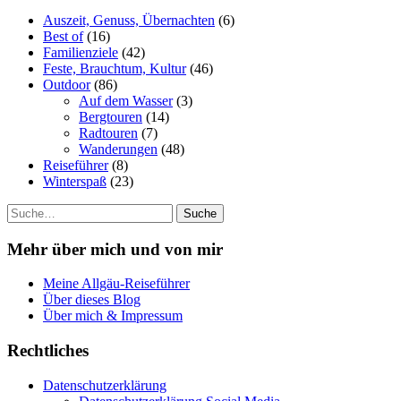
Auszeit, Genuss, Übernachten
(6)
Best of
(16)
Familienziele
(42)
Feste, Brauchtum, Kultur
(46)
Outdoor
(86)
Auf dem Wasser
(3)
Bergtouren
(14)
Radtouren
(7)
Wanderungen
(48)
Reiseführer
(8)
Winterspaß
(23)
Suche
Mehr über mich und von mir
Meine Allgäu-Reiseführer
Über dieses Blog
Über mich & Impressum
Rechtliches
Datenschutzerklärung