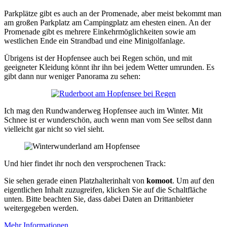
Parkplätze gibt es auch an der Promenade, aber meist bekommt man
am großen Parkplatz am Campingplatz am ehesten einen. An der
Promenade gibt es mehrere Einkehrmöglichkeiten sowie am
westlichen Ende ein Strandbad und eine Minigolfanlage.
Übrigens ist der Hopfensee auch bei Regen schön, und mit
geeigneter Kleidung könnt ihr ihn bei jedem Wetter umrunden. Es
gibt dann nur weniger Panorama zu sehen:
Ich mag den Rundwanderweg Hopfensee auch im Winter. Mit
Schnee ist er wunderschön, auch wenn man vom See selbst dann
vielleicht gar nicht so viel sieht.
Und hier findet ihr noch den versprochenen Track:
Sie sehen gerade einen Platzhalterinhalt von
komoot
. Um auf den
eigentlichen Inhalt zuzugreifen, klicken Sie auf die Schaltfläche
unten. Bitte beachten Sie, dass dabei Daten an Drittanbieter
weitergegeben werden.
Mehr Informationen