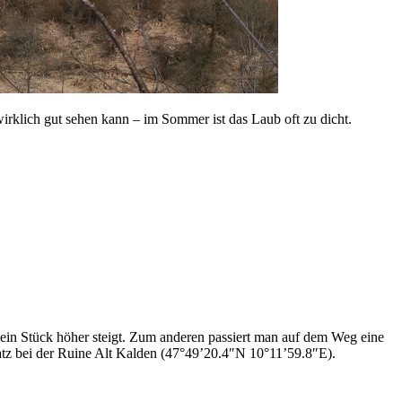
rklich gut sehen kann – im Sommer ist das Laub oft zu dicht.
 ein Stück höher steigt. Zum anderen passiert man auf dem Weg eine
atz bei der Ruine Alt Kalden (47°49’20.4″N 10°11’59.8″E).