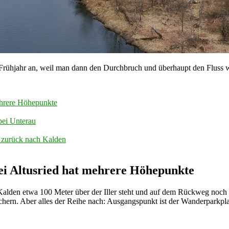
Frühjahr an, weil man dann den Durchbruch und überhaupt den Fluss wi
ehrere Höhepunkte
bei Unterau
g zurück nach Kalden
i Altusried hat mehrere Höhepunkte
-Kalden etwa 100 Meter über der Iller steht und auf dem Rückweg noch
chern. Aber alles der Reihe nach: Ausgangspunkt ist der Wanderparkpl