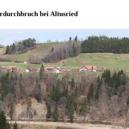
rdurchbruch bei Altusried