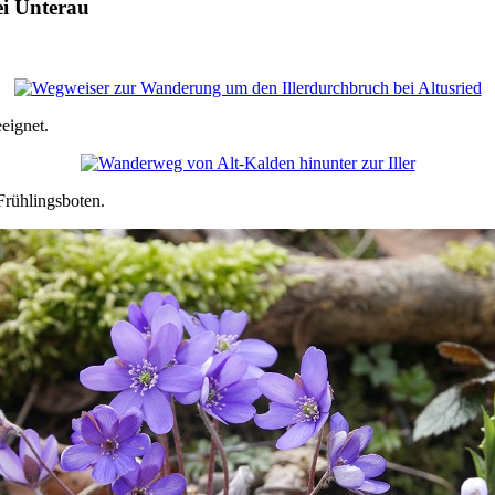
ei Unterau
eignet.
Frühlingsboten.