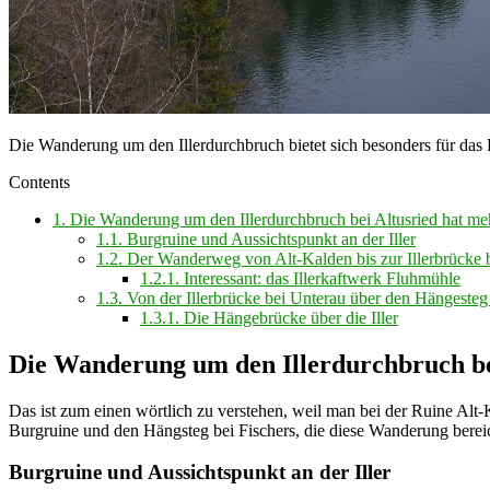
Die Wanderung um den Illerdurchbruch bietet sich besonders für das 
Contents
1.
Die Wanderung um den Illerdurchbruch bei Altusried hat m
1.1.
Burgruine und Aussichtspunkt an der Iller
1.2.
Der Wanderweg von Alt-Kalden bis zur Illerbrücke 
1.2.1.
Interessant: das Illerkaftwerk Fluhmühle
1.3.
Von der Illerbrücke bei Unterau über den Hängeste
1.3.1.
Die Hängebrücke über die Iller
Die Wanderung um den Illerdurchbruch be
Das ist zum einen wörtlich zu verstehen, weil man bei der Ruine Alt
Burgruine und den Hängsteg bei Fischers, die diese Wanderung berei
Burgruine und Aussichtspunkt an der Iller