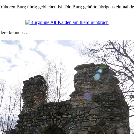
r früheren Burg übrig geblieben ist. Die Burg gehörte übrigens einmal 
iedererkennen …