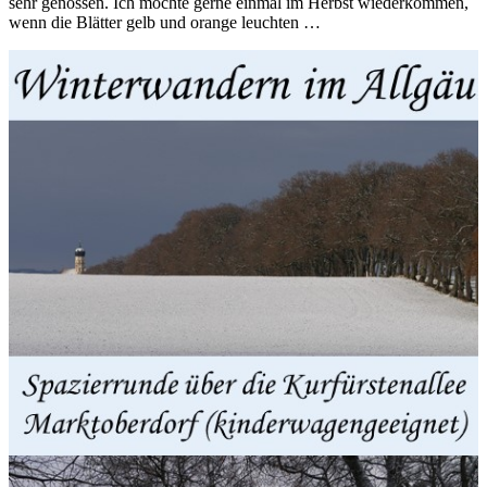
sehr genossen. Ich möchte gerne einmal im Herbst wiederkommen,
wenn die Blätter gelb und orange leuchten …