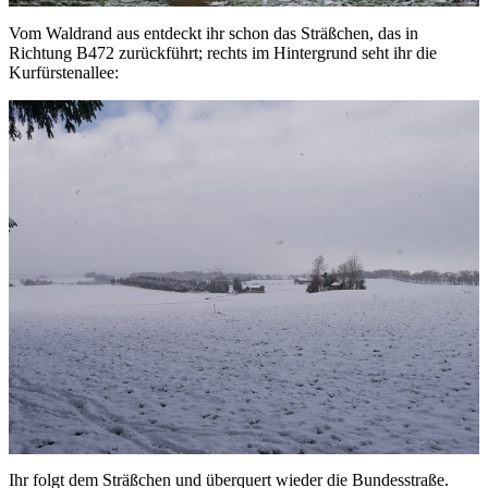
Vom Waldrand aus entdeckt ihr schon das Sträßchen, das in
Richtung B472 zurückführt; rechts im Hintergrund seht ihr die
Kurfürstenallee:
Ihr folgt dem Sträßchen und überquert wieder die Bundesstraße.