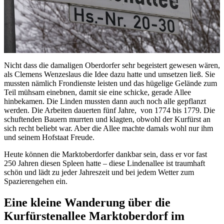
Nicht dass die damaligen Oberdorfer sehr begeistert gewesen wären,
als Clemens Wenzeslaus die Idee dazu hatte und umsetzen ließ. Sie
mussten nämlich Frondienste leisten und das hügelige Gelände zum
Teil mühsam einebnen, damit sie eine schicke, gerade Allee
hinbekamen. Die Linden mussten dann auch noch alle gepflanzt
werden. Die Arbeiten dauerten fünf Jahre, von 1774 bis 1779. Die
schuftenden Bauern murrten und klagten, obwohl der Kurfürst an
sich recht beliebt war. Aber die Allee machte damals wohl nur ihm
und seinem Hofstaat Freude.
Heute können die Marktoberdorfer dankbar sein, dass er vor fast
250 Jahren diesen Spleen hatte – diese Lindenallee ist traumhaft
schön und lädt zu jeder Jahreszeit und bei jedem Wetter zum
Spazierengehen ein.
Eine kleine Wanderung über die
Kurfürstenallee Marktoberdorf im