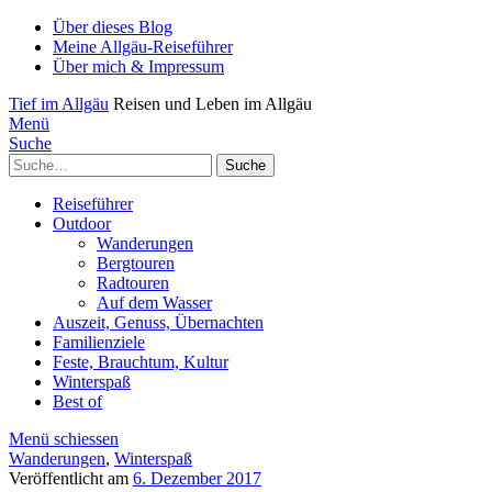
Über dieses Blog
Meine Allgäu-Reiseführer
Über mich & Impressum
Tief im Allgäu
Reisen und Leben im Allgäu
Menü
Suche
Suche
Reiseführer
Outdoor
Wanderungen
Bergtouren
Radtouren
Auf dem Wasser
Auszeit, Genuss, Übernachten
Familienziele
Feste, Brauchtum, Kultur
Winterspaß
Best of
Menü schiessen
Wanderungen
,
Winterspaß
Veröffentlicht am
6. Dezember 2017