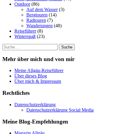
Outdoor
(86)
Auf dem Wasser
(3)
Bergtouren
(14)
Radtouren
(7)
Wanderungen
(48)
Reiseführer
(8)
Winterspaß
(23)
Suche
Mehr über mich und von mir
Meine Allgäu-Reiseführer
Über dieses Blog
Über mich & Impressum
Rechtliches
Datenschutzerklärung
Datenschutzerklärung Social Media
Meine Blog-Empfehlungen
Magazin Allgäu