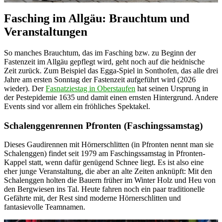
Fasching im Allgäu: Brauchtum und
Veranstaltungen
So manches Brauchtum, das im Fasching bzw. zu Beginn der
Fastenzeit im Allgäu gepflegt wird, geht noch auf die heidnische
Zeit zurück. Zum Beispiel das Egga-Spiel in Sonthofen, das alle drei
Jahre am ersten Sonntag der Fastenzeit aufgeführt wird (2026
wieder). Der
Fasnatziestag in Oberstaufen
hat seinen Ursprung in
der Pestepidemie 1635 und damit einen ernsten Hintergrund. Andere
Events sind vor allem ein fröhliches Spektakel.
Schalenggenrennen Pfronten (Faschingssamstag)
Dieses Gaudirennen mit Hörnerschlitten (in Pfronten nennt man sie
Schalenggen) findet seit 1979 am Faschingssamstag in Pfronten-
Kappel statt, wenn dafür genügend Schnee liegt. Es ist also eine
eher junge Veranstaltung, die aber an alte Zeiten anknüpft: Mit den
Schalenggen holten die Bauern früher im Winter Holz und Heu von
den Bergwiesen ins Tal. Heute fahren noch ein paar traditionelle
Gefährte mit, der Rest sind moderne Hörnerschlitten und
fantasievolle Teamnamen.