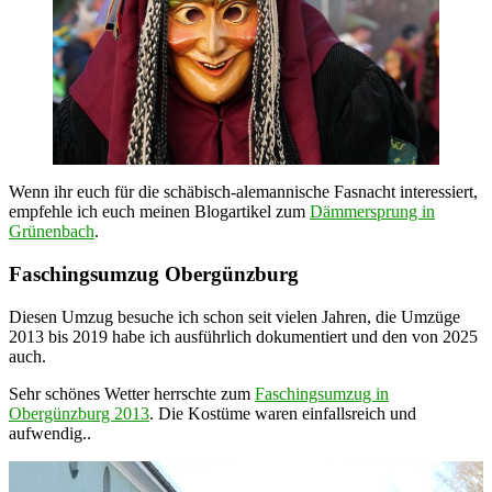
Wenn ihr euch für die schäbisch-alemannische Fasnacht interessiert,
empfehle ich euch meinen Blogartikel zum
Dämmersprung in
Grünenbach
.
Faschingsumzug Obergünzburg
Diesen Umzug besuche ich schon seit vielen Jahren, die Umzüge
2013 bis 2019 habe ich ausführlich dokumentiert und den von 2025
auch.
Sehr schönes Wetter herrschte zum
Faschingsumzug in
Obergünzburg 2013
. Die Kostüme waren einfallsreich und
aufwendig..