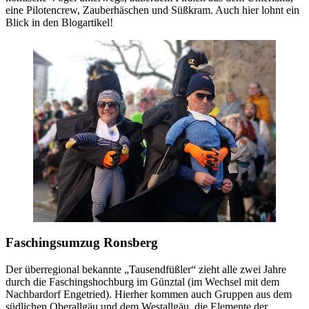
eine Pilotencrew, Zauberhäschen und Süßkram. Auch hier lohnt ein
Blick in den Blogartikel!
Faschingsumzug Ronsberg
Der überregional bekannte „Tausendfüßler“ zieht alle zwei Jahre
durch die Faschingshochburg im Günztal (im Wechsel mit dem
Nachbardorf Engetried). Hierher kommen auch Gruppen aus dem
südlichen Oberallgäu und dem Westallgäu, die Elemente der