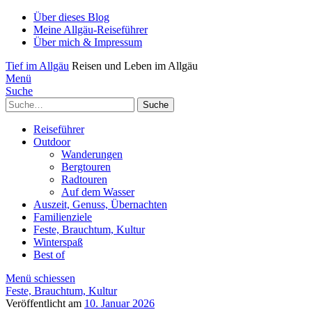
Über dieses Blog
Meine Allgäu-Reiseführer
Über mich & Impressum
Tief im Allgäu
Reisen und Leben im Allgäu
Menü
Suche
Suche
Reiseführer
Outdoor
Wanderungen
Bergtouren
Radtouren
Auf dem Wasser
Auszeit, Genuss, Übernachten
Familienziele
Feste, Brauchtum, Kultur
Winterspaß
Best of
Menü schiessen
Feste, Brauchtum, Kultur
Veröffentlicht am
10. Januar 2026