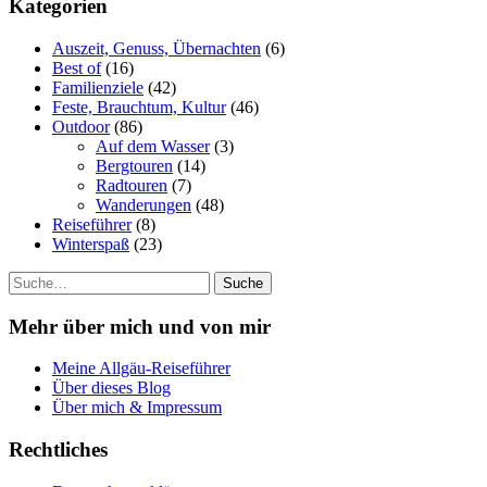
Kategorien
Auszeit, Genuss, Übernachten
(6)
Best of
(16)
Familienziele
(42)
Feste, Brauchtum, Kultur
(46)
Outdoor
(86)
Auf dem Wasser
(3)
Bergtouren
(14)
Radtouren
(7)
Wanderungen
(48)
Reiseführer
(8)
Winterspaß
(23)
Suche
Mehr über mich und von mir
Meine Allgäu-Reiseführer
Über dieses Blog
Über mich & Impressum
Rechtliches