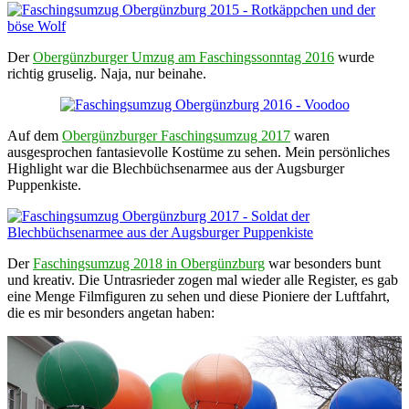
Der
Obergünzburger Umzug am Faschingssonntag 2016
wurde
richtig gruselig. Naja, nur beinahe.
Auf dem
Obergünzburger Faschingsumzug 2017
waren
ausgesprochen fantasievolle Kostüme zu sehen. Mein persönliches
Highlight war die Blechbüchsenarmee aus der Augsburger
Puppenkiste.
Der
Faschingsumzug 2018 in Obergünzburg
war besonders bunt
und kreativ. Die Untrasrieder zogen mal wieder alle Register, es gab
eine Menge Filmfiguren zu sehen und diese Pioniere der Luftfahrt,
die es mir besonders angetan haben: