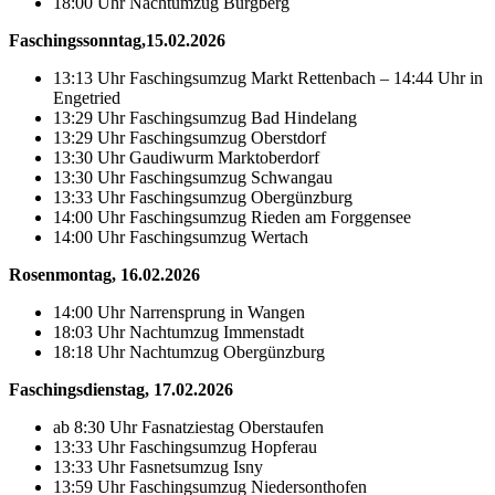
18:00 Uhr Nachtumzug Burgberg
Faschingssonntag,15.02.2026
13:13 Uhr Faschingsumzug Markt Rettenbach – 14:44 Uhr in
Engetried
13:29 Uhr Faschingsumzug Bad Hindelang
13:29 Uhr Faschingsumzug Oberstdorf
13:30 Uhr Gaudiwurm Marktoberdorf
13:30 Uhr Faschingsumzug Schwangau
13:33 Uhr Faschingsumzug Obergünzburg
14:00 Uhr Faschingsumzug Rieden am Forggensee
14:00 Uhr Faschingsumzug Wertach
Rosenmontag, 16.02.2026
14:00 Uhr Narrensprung in Wangen
18:03 Uhr Nachtumzug Immenstadt
18:18 Uhr Nachtumzug Obergünzburg
Faschingsdienstag, 17.02.2026
ab 8:30 Uhr Fasnatziestag Oberstaufen
13:33 Uhr Faschingsumzug Hopferau
13:33 Uhr Fasnetsumzug Isny
13:59 Uhr Faschingsumzug Niedersonthofen