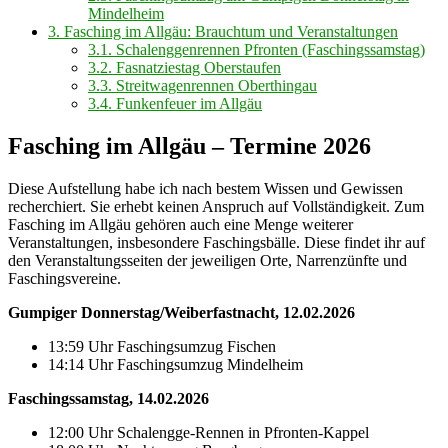
Mindelheim
3.
Fasching im Allgäu: Brauchtum und Veranstaltungen
3.1.
Schalenggenrennen Pfronten (Faschingssamstag)
3.2.
Fasnatziestag Oberstaufen
3.3.
Streitwagenrennen Oberthingau
3.4.
Funkenfeuer im Allgäu
Fasching im Allgäu – Termine 2026
Diese Aufstellung habe ich nach bestem Wissen und Gewissen
recherchiert. Sie erhebt keinen Anspruch auf Vollständigkeit. Zum
Fasching im Allgäu gehören auch eine Menge weiterer
Veranstaltungen, insbesondere Faschingsbälle. Diese findet ihr auf
den Veranstaltungsseiten der jeweiligen Orte, Narrenzünfte und
Faschingsvereine.
Gumpiger Donnerstag/Weiberfastnacht, 12.02.2026
13:59 Uhr Faschingsumzug Fischen
14:14 Uhr Faschingsumzug Mindelheim
Faschingssamstag, 14.02.2026
12:00 Uhr Schalengge-Rennen in Pfronten-Kappel