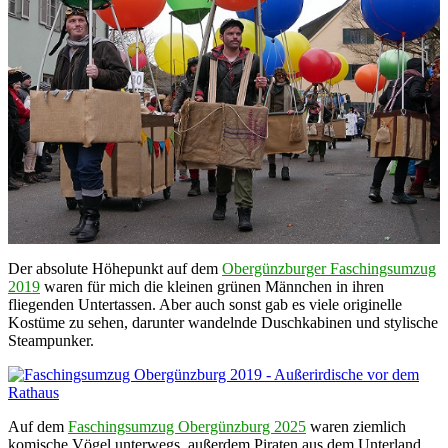
Der absolute Höhepunkt auf dem
Obergünzburger Faschingsumzug
2019
waren für mich die kleinen grünen Männchen in ihren
fliegenden Untertassen. Aber auch sonst gab es viele originelle
Kostüme zu sehen, darunter wandelnde Duschkabinen und stylische
Steampunker.
Auf dem
Faschingsumzug Obergünzburg 2025
waren ziemlich
komische Vögel unterwegs, außerdem Piraten aus dem Unterland,