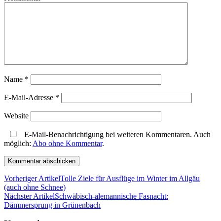
Name
*
E-Mail-Adresse
*
Website
E-Mail-Benachrichtigung bei weiteren Kommentaren. Auch
möglich:
Abo ohne Kommentar
.
Vorheriger Artikel
Tolle Ziele für Ausflüge im Winter im Allgäu
(auch ohne Schnee)
Nächster Artikel
Schwäbisch-alemannische Fasnacht:
Dämmersprung in Grünenbach