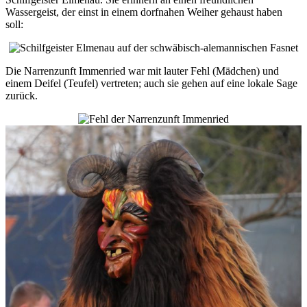
Wassergeist, der einst in einem dorfnahen Weiher gehaust haben
soll:
Die Narrenzunft Immenried war mit lauter Fehl (Mädchen) und
einem Deifel (Teufel) vertreten; auch sie gehen auf eine lokale Sage
zurück.