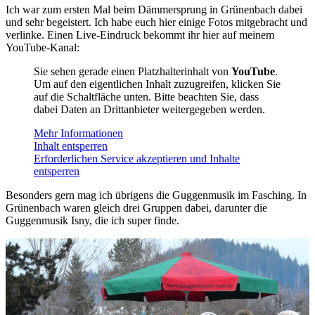
Ich war zum ersten Mal beim Dämmersprung in Grünenbach dabei
und sehr begeistert. Ich habe euch hier einige Fotos mitgebracht und
verlinke. Einen Live-Eindruck bekommt ihr hier auf meinem
YouTube-Kanal:
Sie sehen gerade einen Platzhalterinhalt von
YouTube
.
Um auf den eigentlichen Inhalt zuzugreifen, klicken Sie
auf die Schaltfläche unten. Bitte beachten Sie, dass
dabei Daten an Drittanbieter weitergegeben werden.
Mehr Informationen
Inhalt entsperren
Erforderlichen Service akzeptieren und Inhalte
entsperren
Besonders gern mag ich übrigens die Guggenmusik im Fasching. In
Grünenbach waren gleich drei Gruppen dabei, darunter die
Guggenmusik Isny, die ich super finde.