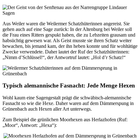
Aus Weiler waren die Weilermer Schatzhüterinnen angereist. Sie
gehen auch auf eine Sage zurück: In der Altenburg bei Weiler soll
die Frau eines Ritters gespukt haben, die zu Lebzeiten grausam und
habsüchtig gewesen war. Als Geist musste sie ihren Schatz weiter
bewachen, bis jemand kam, der ihn heben konnte und für wohltätige
Zwecke verwendete. Daher lautet der Ruf der Schatzhüterinnen:
„Nimm d’Schlüssel!“, der Antwortruf lautet: „Hol d’r Schatz!“
Typisch alemannische Fasnacht: Jede Menge Hexen
Wohl kaum eine Sagengestalt prägt die schwäbisch-alemannische
Fasnacht so wie die Hexe. Daher waren auf dem Dämmerspung in
Grünenbach auch Hexen aller Art unterwegs.
Zum Beispiel die grünlichen Moorhexen aus Herlazhofen (Ruf:
„Moor“, Antwort: „Hexa“):