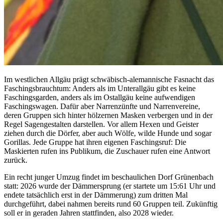
Im westlichen Allgäu prägt schwäbisch-alemannische Fasnacht das
Faschingsbrauchtum: Anders als im Unterallgäu gibt es keine
Faschingsgarden, anders als im Ostallgäu keine aufwendigen
Faschingswagen. Dafür aber Narrenzünfte und Narrenvereine,
deren Gruppen sich hinter hölzernen Masken verbergen und in der
Regel Sagengestalten darstellen. Vor allem Hexen und Geister
ziehen durch die Dörfer, aber auch Wölfe, wilde Hunde und sogar
Gorillas. Jede Gruppe hat ihren eigenen Faschingsruf: Die
Maskierten rufen ins Publikum, die Zuschauer rufen eine Antwort
zurück.
Ein recht junger Umzug findet im beschaulichen Dorf Grünenbach
statt: 2026 wurde der Dämmersprung (er startete um 15:61 Uhr und
endete tatsächlich erst in der Dämmerung) zum dritten Mal
durchgeführt, dabei nahmen bereits rund 60 Gruppen teil. Zukünftig
soll er in geraden Jahren stattfinden, also 2028 wieder.