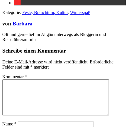
Kategorie:
Feste, Brauchtum, Kultur
,
Winterspaß
von
Barbara
Oft und gerne tief im Allgäu unterwegs als Bloggerin und
Reiseführerautorin
Schreibe einen Kommentar
Deine E-Mail-Adresse wird nicht veröffentlicht.
Erforderliche
Felder sind mit
*
markiert
Kommentar
*
Name
*