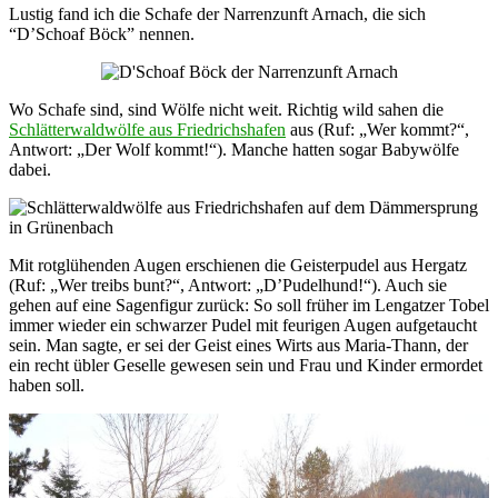
Lustig fand ich die Schafe der Narrenzunft Arnach, die sich
“D’Schoaf Böck” nennen.
Wo Schafe sind, sind Wölfe nicht weit. Richtig wild sahen die
Schlätterwaldwölfe aus Friedrichshafen
aus (Ruf: „Wer kommt?“,
Antwort: „Der Wolf kommt!“). Manche hatten sogar Babywölfe
dabei.
Mit rotglühenden Augen erschienen die Geisterpudel aus Hergatz
(Ruf: „Wer treibs bunt?“, Antwort: „D’Pudelhund!“). Auch sie
gehen auf eine Sagenfigur zurück: So soll früher im Lengatzer Tobel
immer wieder ein schwarzer Pudel mit feurigen Augen aufgetaucht
sein. Man sagte, er sei der Geist eines Wirts aus Maria-Thann, der
ein recht übler Geselle gewesen sein und Frau und Kinder ermordet
haben soll.