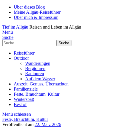
Über dieses Blog
Meine Allgäu-Reiseführer
Über mich & Impressum
Tief im Allgäu
Reisen und Leben im Allgäu
Menü
Suche
Suche
Reiseführer
Outdoor
Wanderungen
Bergtouren
Radtouren
Auf dem Wasser
Auszeit, Genuss, Übernachten
Familienziele
Feste, Brauchtum, Kultur
Winterspaß
Best of
Menü schiessen
Feste, Brauchtum, Kultur
Veröffentlicht am
22. März 2026