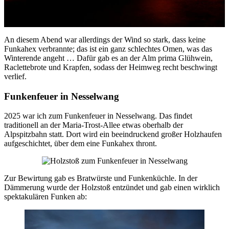
An diesem Abend war allerdings der Wind so stark, dass keine
Funkahex verbrannte; das ist ein ganz schlechtes Omen, was das
Winterende angeht … Dafür gab es an der Alm prima Glühwein,
Raclettebrote und Krapfen, sodass der Heimweg recht beschwingt
verlief.
Funkenfeuer in Nesselwang
2025 war ich zum Funkenfeuer in Nesselwang. Das findet
traditionell an der Maria-Trost-Allee etwas oberhalb der
Alpspitzbahn statt. Dort wird ein beeindruckend großer Holzhaufen
aufgeschichtet, über dem eine Funkahex thront.
Zur Bewirtung gab es Bratwürste und Funkenküchle. In der
Dämmerung wurde der Holzstoß entzündet und gab einen wirklich
spektakulären Funken ab: