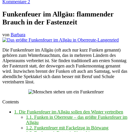
Kommentare 2
Funkenfeuer im Allgäu: flammender
Brauch in der Fastenzeit
von
Barbara
Die Funkenfeuer im Allgäu (oft auch nur kurz Funken genannt)
gehören zum Winterbrauchtum, das in mehreren Ländern des
Alpenraums verbreitet ist. Sie finden traditionell am ersten Sonntag
der Fastenzeit statt, der deswegen auch Funkensonntag genannt
wird. Inzwischen brennt der Funken oft auch am Samstag, weil das
abendliche Spektakel sich dann besser mit Beruf und Schule
vereinbaren lässt.
Contents
1.
Die Funkenfeuer im Allgäu sollen den Winter vertreiben
1.1.
Funken in Oberreute – das größte Funkenfeuer im
Allgäu
1.2.
Funkenfeuer mit Fackelzug in Börwang