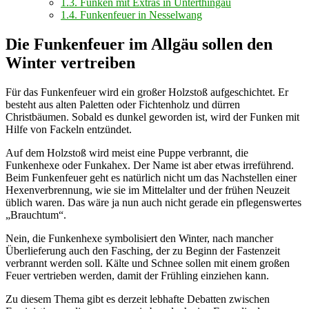
1.3.
Funken mit Extras in Unterthingau
1.4.
Funkenfeuer in Nesselwang
Die Funkenfeuer im Allgäu sollen den
Winter vertreiben
Für das Funkenfeuer wird ein großer Holzstoß aufgeschichtet. Er
besteht aus alten Paletten oder Fichtenholz und dürren
Christbäumen. Sobald es dunkel geworden ist, wird der Funken mit
Hilfe von Fackeln entzündet.
Auf dem Holzstoß wird meist eine Puppe verbrannt, die
Funkenhexe oder Funkahex. Der Name ist aber etwas irreführend.
Beim Funkenfeuer geht es natürlich nicht um das Nachstellen einer
Hexenverbrennung, wie sie im Mittelalter und der frühen Neuzeit
üblich waren. Das wäre ja nun auch nicht gerade ein pflegenswertes
„Brauchtum“.
Nein, die Funkenhexe symbolisiert den Winter, nach mancher
Überlieferung auch den Fasching, der zu Beginn der Fastenzeit
verbrannt werden soll. Kälte und Schnee sollen mit einem großen
Feuer vertrieben werden, damit der Frühling einziehen kann.
Zu diesem Thema gibt es derzeit lebhafte Debatten zwischen