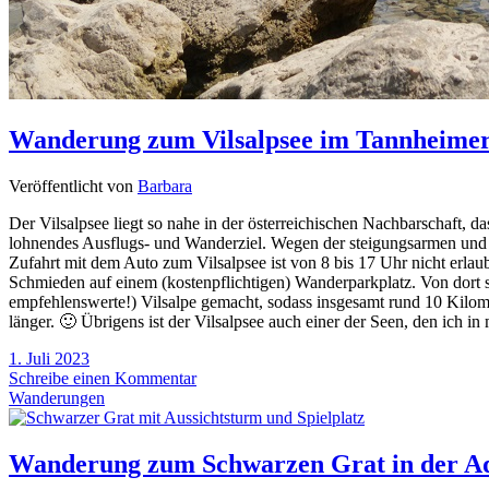
Wanderung zum Vilsalpsee im Tannheimer
Veröffentlicht von
Barbara
Der Vilsalpsee liegt so nahe in der österreichischen Nachbarschaft, da
lohnendes Ausflugs- und Wanderziel. Wegen der steigungsarmen und 
Zufahrt mit dem Auto zum Vilsalpsee ist von 8 bis 17 Uhr nicht erla
Schmieden auf einem (kostenpflichtigen) Wanderparkplatz. Von dort s
empfehlenswerte!) Vilsalpe gemacht, sodass insgesamt rund 10 Kilom
länger. 🙂 Übrigens ist der Vilsalpsee auch einer der Seen, den ich
1. Juli 2023
Schreibe einen Kommentar
Wanderungen
Wanderung zum Schwarzen Grat in der A