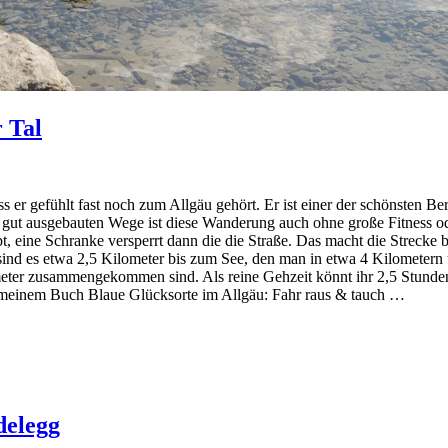
 Tal
ss er gefühlt fast noch zum Allgäu gehört. Er ist einer der schönsten Be
gut ausgebauten Wege ist diese Wanderung auch ohne große Fitness o
ubt, eine Schranke versperrt dann die die Straße. Das macht die Stre
ind es etwa 2,5 Kilometer bis zum See, den man in etwa 4 Kilometern 
eter zusammengekommen sind. Als reine Gehzeit könnt ihr 2,5 Stunden a
 in meinem Buch Blaue Glücksorte im Allgäu: Fahr raus & tauch …
delegg