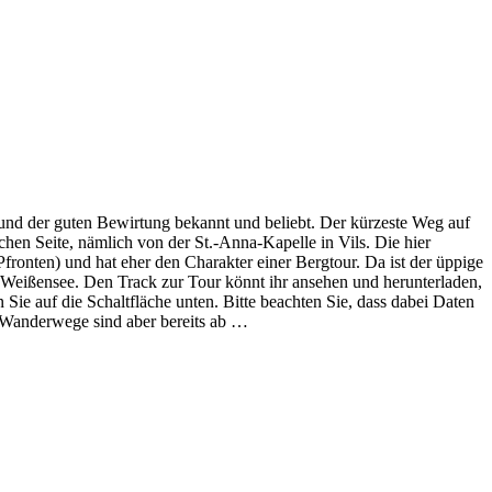
e und der guten Bewirtung bekannt und beliebt. Der kürzeste Weg auf
schen Seite, nämlich von der St.-Anna-Kapelle in Vils. Die hier
fronten) und hat eher den Charakter einer Bergtour. Da ist der üppige
 Weißensee. Den Track zur Tour könnt ihr ansehen und herunterladen,
 Sie auf die Schaltfläche unten. Bitte beachten Sie, dass dabei Daten
e Wanderwege sind aber bereits ab …