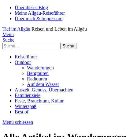
Über dieses Blog
Meine Allgäu-Reiseführer
Über mich & Impressum
Tief im Allgäu
Reisen und Leben im Allgäu
Menü
Suche
Suche
Reiseführer
Outdoor
Wanderungen
Bergtouren
Radtouren
Auf dem Wasser
Auszeit, Genuss, Übernachten
Familienziele
Feste, Brauchtum, Kultur
Winterspaß
Best of
Menü schiessen