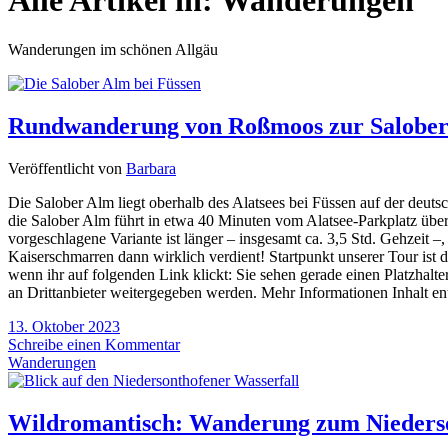
Alle Artikel in:
Wanderungen
Wanderungen im schönen Allgäu
Rundwanderung von Roßmoos zur Salobe
Veröffentlicht von
Barbara
Die Salober Alm liegt oberhalb des Alatsees bei Füssen auf der deut
die Salober Alm führt in etwa 40 Minuten vom Alatsee-Parkplatz über ei
vorgeschlagene Variante ist länger – insgesamt ca. 3,5 Std. Gehzeit 
Kaiserschmarren dann wirklich verdient! Startpunkt unserer Tour is
wenn ihr auf folgenden Link klickt: Sie sehen gerade einen Platzhalte
an Drittanbieter weitergegeben werden. Mehr Informationen Inhalt en
13. Oktober 2023
Schreibe einen Kommentar
Wanderungen
Wildromantisch: Wanderung zum Niederso