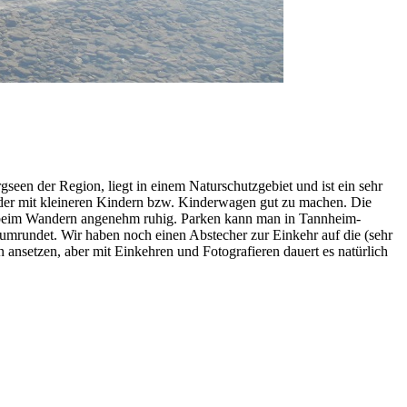
rgseen der Region, liegt in einem Naturschutzgebiet und ist ein sehr
der mit kleineren Kindern bzw. Kinderwagen gut zu machen. Die
cke beim Wandern angenehm ruhig. Parken kann man in Tannheim-
umrundet. Wir haben noch einen Abstecher zur Einkehr auf die (sehr
nsetzen, aber mit Einkehren und Fotografieren dauert es natürlich