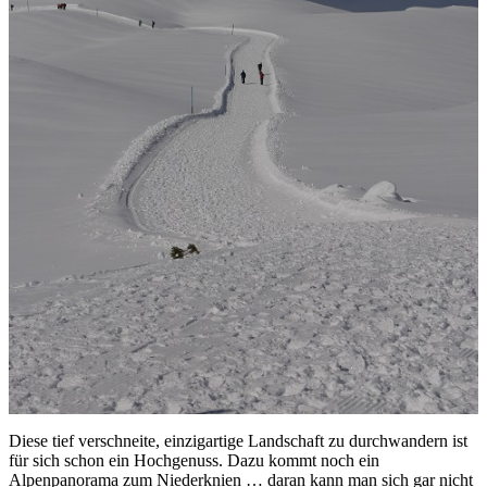
Diese tief verschneite, einzigartige Landschaft zu durchwandern ist
für sich schon ein Hochgenuss. Dazu kommt noch ein
Alpenpanorama zum Niederknien … daran kann man sich gar nicht