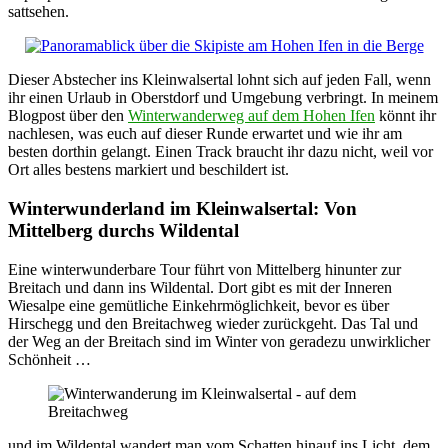
sattsehen.
Dieser Abstecher ins Kleinwalsertal lohnt sich auf jeden Fall, wenn
ihr einen Urlaub in Oberstdorf und Umgebung verbringt. In meinem
Blogpost über den
Winterwanderweg auf dem Hohen Ifen
könnt ihr
nachlesen, was euch auf dieser Runde erwartet und wie ihr am
besten dorthin gelangt. Einen Track braucht ihr dazu nicht, weil vor
Ort alles bestens markiert und beschildert ist.
Winterwunderland im Kleinwalsertal: Von
Mittelberg durchs Wildental
Eine winterwunderbare Tour führt von Mittelberg hinunter zur
Breitach und dann ins Wildental. Dort gibt es mit der Inneren
Wiesalpe eine gemütliche Einkehrmöglichkeit, bevor es über
Hirschegg und den Breitachweg wieder zurückgeht. Das Tal und
der Weg an der Breitach sind im Winter von geradezu unwirklicher
Schönheit …
und im Wildental wandert man vom Schatten hinauf ins Licht, dem