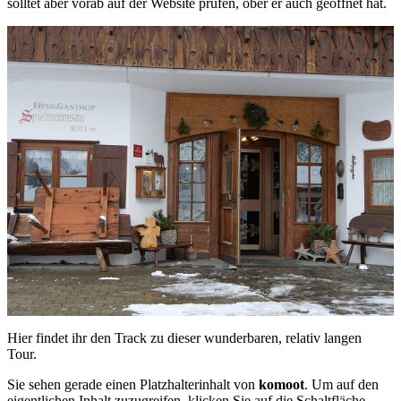
solltet aber vorab auf der Website prüfen, ober er auch geöffnet hat.
Hier findet ihr den Track zu dieser wunderbaren, relativ langen
Tour.
Sie sehen gerade einen Platzhalterinhalt von
komoot
. Um auf den
eigentlichen Inhalt zuzugreifen, klicken Sie auf die Schaltfläche