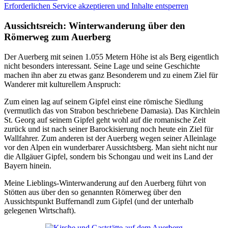
Erforderlichen Service akzeptieren und Inhalte entsperren
Aussichtsreich: Winterwanderung über den
Römerweg zum Auerberg
Der Auerberg mit seinen 1.055 Metern Höhe ist als Berg eigentlich
nicht besonders interessant. Seine Lage und seine Geschichte
machen ihn aber zu etwas ganz Besonderem und zu einem Ziel für
Wanderer mit kulturellem Anspruch:
Zum einen lag auf seinem Gipfel einst eine römische Siedlung
(vermutlich das von Strabon beschriebene Damasia). Das Kirchlein
St. Georg auf seinem Gipfel geht wohl auf die romanische Zeit
zurück und ist nach seiner Barockisierung noch heute ein Ziel für
Wallfahrer. Zum anderen ist der Auerberg wegen seiner Alleinlage
vor den Alpen ein wunderbarer Aussichtsberg. Man sieht nicht nur
die Allgäuer Gipfel, sondern bis Schongau und weit ins Land der
Bayern hinein.
Meine Lieblings-Winterwanderung auf den Auerberg führt von
Stötten aus über den so genannten Römerweg über den
Aussichtspunkt Buffernandl zum Gipfel (und der unterhalb
gelegenen Wirtschaft).