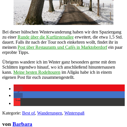
Bei dieser hübschen Winterwanderung haben wir den Spaziergang
zu einer
Runde über die Kurfürstenallee
erweitert, die etwa 1,5 Std.
dauert. Falls ihr nach der Tour noch einkehren wollt, findet ihr in
meinem
Post über Restaurants und Cafés in Marktoberdorf
ein paar
erprobte Tipps.
Übrigens wandere ich im Winter ganz besonders gerne mit dem
Schlitten irgendwo hinauf, wo ich anschließend hinuntersausen
kann.
Meine besten Rodeltouren
im Allgäu habe ich in einem
eigenen Post für euch zusammengestellt.
Kategorie:
Best of
,
Wanderungen
,
Winterspaß
von
Barbara