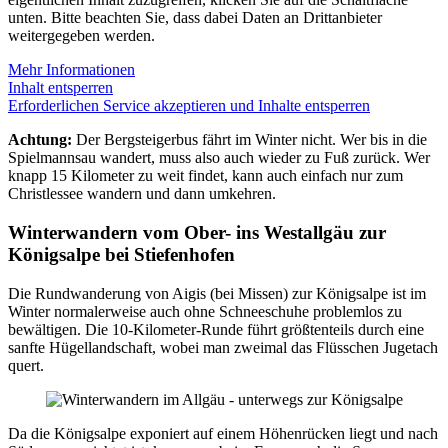
unten. Bitte beachten Sie, dass dabei Daten an Drittanbieter
weitergegeben werden.
Mehr Informationen
Inhalt entsperren
Erforderlichen Service akzeptieren und Inhalte entsperren
Achtung:
Der Bergsteigerbus fährt im Winter nicht. Wer bis in die
Spielmannsau wandert, muss also auch wieder zu Fuß zurück. Wer
knapp 15 Kilometer zu weit findet, kann auch einfach nur zum
Christlessee wandern und dann umkehren.
Winterwandern vom Ober- ins Westallgäu zur
Königsalpe bei Stiefenhofen
Die Rundwanderung von Aigis (bei Missen) zur Königsalpe ist im
Winter normalerweise auch ohne Schneeschuhe problemlos zu
bewältigen. Die 10-Kilometer-Runde führt größtenteils durch eine
sanfte Hügellandschaft, wobei man zweimal das Flüsschen Jugetach
quert.
Da die Königsalpe exponiert auf einem Höhenrücken liegt und nach