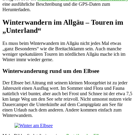
eine ausführliche Beschreibung und die GPS-Daten zum
Herunterladen.
Winterwandern im Allgäu – Touren im
„Unterland“
Es muss beim Winterwandern im Allgäu nicht jedes Mal etwas
„ganz Besonderes“ wie die Breitachklamm sein. Auch manche
weniger spekatulären Touren im nördlichen Allgäu mache ich im
Winter immr wieder gerne.
Winterwanderung rund um den Elbsee
Der Elbsee bei Aitrang mit seinem kleinen Moorgebiet ist zu jeder
Jahreszeit einen Ausflug wert. Im Sommer sind Flora und Fauna
natürlich viel bunter, aber auch bei Frost und Schnee ist der etwa 7,5
km lange Weg um den See sehr reizvoll. Nicht umsonst nutzen viele
Dauercamper die Unterkünfte auf dem Campigplatz am See für
einen Urlaub nach dem anderen. Andere kommen einfach zum
Winterwandern.