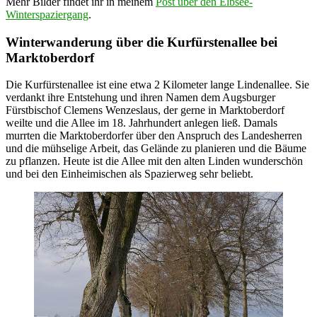
Mehr Bilder findet ihr in meinem
Post über den Elbsee-
Winterspaziergang
.
Winterwanderung über die Kurfürstenallee bei
Marktoberdorf
Die Kurfürstenallee ist eine etwa 2 Kilometer lange Lindenallee. Sie
verdankt ihre Entstehung und ihren Namen dem Augsburger
Fürstbischof Clemens Wenzeslaus, der gerne in Marktoberdorf
weilte und die Allee im 18. Jahrhundert anlegen ließ. Damals
murrten die Marktoberdorfer über den Anspruch des Landesherren
und die mühselige Arbeit, das Gelände zu planieren und die Bäume
zu pflanzen. Heute ist die Allee mit den alten Linden wunderschön
und bei den Einheimischen als Spazierweg sehr beliebt.