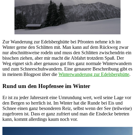
Zur Wanderung zur Edelsberghütte bei Pfronten nehme ich im
Winter gerne den Schlitten mit. Man kann auf dem Rückweg zwar
nur abschnittsweise rodeln und muss den Schlitten zwischendrin ein
bisschen ziehen, aber mir macht die Abfahrt trotzdem Spaß. Der
Weg eignet sich aber genauso gut fürs ganz normale Winterwandern
und zum Schneeschuhwandern. Eine genauere Beschreibung gibt es
in meinem Blogpost über die
Winterwanderung zur Edelsberghütte
.
Rund um den Hopfensee im Winter
Er ist zu jeder Jahreszeit eine Umrundung wert, weil seine Lage vor
den Bergen so herrlich ist. Im Winter hat die Runde bei Eis und
Schnee einen ganz besonderen Reiz, selbst wenn der See (teilweise)
zugefroren ist. Dass er ganz zufriert und man die Eisdecke betreten
kann, kommt allerdings kaum noch vor.