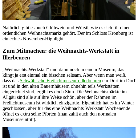
Natürlich gibt es auch Glühwein und Würstl, wie es sich für einen
ordentlichen Weihnachtsmarkt gehört. Der im Schloss Kronburg ist
ein echtes November-Highlight.
Zum Mitmachen: die Weihnachts-Werkstatt in
Illerbeuren
„Weihnachts-Werkstatt“ und dann noch in einem Museum, das
klingt ja erst einmal ein bisschen seltsam. Aber wenn man weiß,
dass das
Schwäbische Freilichtmuseum Illerbeuren
ein Dorf im Dorf
ist und in den alten Bauernhäusern ohnehin teils Werkstätten
eingerichtet sind, ergibt es doch Sinn. Die Weihnachtsmärkte im
Allgäu sind alle auf ihre Weise schön, aber der Rahmen im
Freilichtmuseum ist wirklich einzigartig. Eigentlich hat es im Winter
geschlossen, aber für das eine Weihnachts-Werkstatt-Wochenende
öffnet es extra seine Pforten (man zahlt auch den normalen
Museumseintritt).