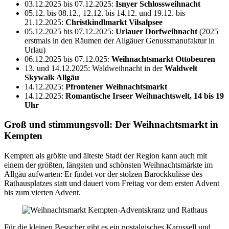
03.12.2025 bis 07.12.2025:
Isnyer Schlossweihnacht
05.12. bis 08.12., 12.12. bis 14.12. und 19.12. bis
21.12.2025:
Christkindlmarkt Vilsalpsee
05.12.2025 bis 07.12.2025:
Urlauer Dorfweihnacht
(2025
erstmals in den Räumen der Allgäuer Genussmanufaktur in
Urlau)
06.12.2025 bis 07.12.025:
Weihnachtsmarkt Ottobeuren
13. und 14.12.2025: Waldweihnacht in der
Waldwelt
Skywalk Allgäu
14.12.2025:
Pfrontener Weihnachtsmarkt
14.12.2025:
Romantische Irseer Weihnachtswelt, 14 bis 19
Uhr
Groß und stimmungsvoll: Der Weihnachtsmarkt in
Kempten
Kempten als größte und älteste Stadt der Region kann auch mit
einem der größten, längsten und schönsten Weihnachtsmärkte im
Allgäu aufwarten: Er findet vor der stolzen Barockkulisse des
Rathausplatzes statt und dauert vom Freitag vor dem ersten Advent
bis zum vierten Advent.
Für die kleinen Besucher gibt es ein nostalgisches Karussell und