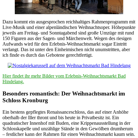
Dazu kommt ein ausgesprochen reichhaltiges Rahmenprogramm mit
Live-Musik und einer alpenländischen Weihnachtsoper. Höhepunkte
jeweils am Freitag- und Sonntagabend sind große Umzüge mit rund
150 Figuren aus der Sagen- und Märchenwelt. Wegen des riesigen
Aufwands wird für den Erlebnis-Weihnachtsmarkt sogar Eintritt
verlangt. Das ist unter den Einheimischen nicht unumstritten, aber
ich finde es durch das Gebotene gerechtfertigt.
Hier findet ihr mehr Bilder vom Erlebnis-Weihnachtsmarkt Bad
Hindelang.
Besonders romantisch: Der Weihnachtsmarkt im
Schloss Kronburg
Ein bestens gepflegtes Renaissanceschloss, das auf einer Anhöhe
oberhalb der Iller thront und bis heute in Privatbesitz ist. Ein
quadratischer Innenhof mit Buden, eine Krippenausstellung in der
Schlosskapelle und unzählige Stände in den Gewölben drumherum
– festlicher kann der Rahmen für einen Weihnachtsmarkt kaum sein.