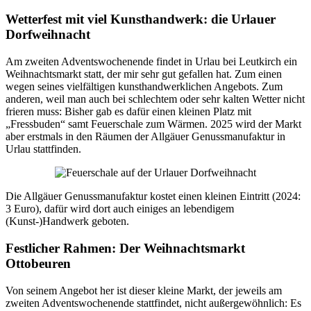
Wetterfest mit viel Kunsthandwerk: die Urlauer
Dorfweihnacht
Am zweiten Adventswochenende findet in Urlau bei Leutkirch ein
Weihnachtsmarkt statt, der mir sehr gut gefallen hat. Zum einen
wegen seines vielfältigen kunsthandwerklichen Angebots. Zum
anderen, weil man auch bei schlechtem oder sehr kalten Wetter nicht
frieren muss: Bisher gab es dafür einen kleinen Platz mit
„Fressbuden“ samt Feuerschale zum Wärmen. 2025 wird der Markt
aber erstmals in den Räumen der Allgäuer Genussmanufaktur in
Urlau stattfinden.
Die Allgäuer Genussmanufaktur kostet einen kleinen Eintritt (2024:
3 Euro), dafür wird dort auch einiges an lebendigem
(Kunst-)Handwerk geboten.
Festlicher Rahmen: Der Weihnachtsmarkt
Ottobeuren
Von seinem Angebot her ist dieser kleine Markt, der jeweils am
zweiten Adventswochenende stattfindet, nicht außergewöhnlich: Es