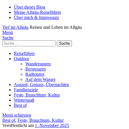
Über dieses Blog
Meine Allgäu-Reiseführer
Über mich & Impressum
Tief im Allgäu
Reisen und Leben im Allgäu
Menü
Suche
Suche
Reiseführer
Outdoor
Wanderungen
Bergtouren
Radtouren
Auf dem Wasser
Auszeit, Genuss, Übernachten
Familienziele
Feste, Brauchtum, Kultur
Winterspaß
Best of
Menü schiessen
Best of
,
Feste, Brauchtum, Kultur
Veröffentlicht am
1. November 2025