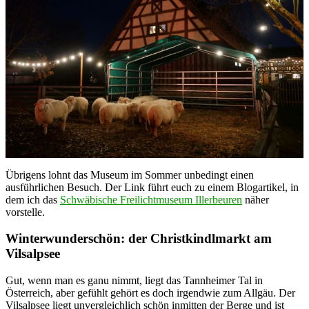
Übrigens lohnt das Museum im Sommer unbedingt einen
ausführlichen Besuch. Der Link führt euch zu einem Blogartikel, in
dem ich das
Schwäbische Freilichtmuseum Illerbeuren
näher
vorstelle.
Winterwunderschön: der Christkindlmarkt am
Vilsalpsee
Gut, wenn man es ganu nimmt, liegt das Tannheimer Tal in
Österreich, aber gefühlt gehört es doch irgendwie zum Allgäu. Der
Vilsalpsee liegt unvergleichlich schön inmitten der Berge und ist