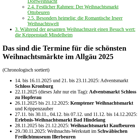
Dorfweihnacht
2.4.
Festlicher Rahmen: Der Weihnachtsmarkt
Ottobeuren
2.5.
Besonders heimelig: die Romantische Irseer
Weihnachtswelt
3.
Während der gesamten Weihnachtszeit einen Besuch wert:
die Krippenstadt Mindelheim
Das sind die Termine für die schönsten
Weihnachtsmärkte im Allgäu 2025
(Chronologisch sortiert)
14. bis 16.11.2025 und 21. bis 23.11.2025: Adventsmarkt
Schloss Kronburg
22.11.2025 (dieses Jahr nur ein Tag):
Adventsmarkt Schloss
zu Hopferau
26.11.2025 bis 21.12.2025:
Kemptener Weihnachtsmarkt
und Krippenzauber
27.11. bis 30.11., 04.12. bis 07.12. und 11.12. bis 14.12.2025:
Erlebnis-Weihnachtsmarkt Bad Hindelang
28.11.2025 bis 21.12.2025:
Weihnachtsmarkt Kaufbeuren
29./30.11.2025: Weihnachts-Werkstatt im
Schwäbischen
Freilichtmuseum Illerbeuren