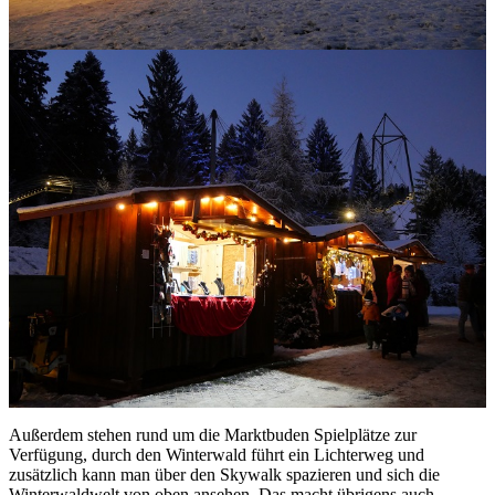
Außerdem stehen rund um die Marktbuden Spielplätze zur
Verfügung, durch den Winterwald führt ein Lichterweg und
zusätzlich kann man über den Skywalk spazieren und sich die
Winterwaldwelt von oben ansehen. Das macht übrigens auch