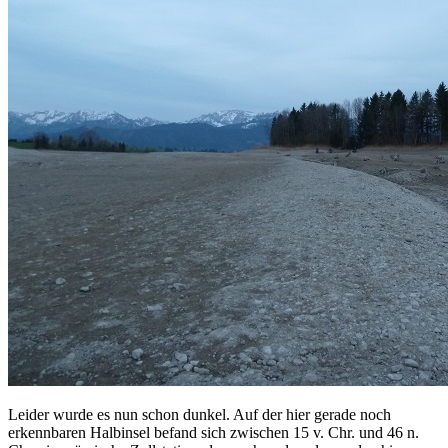
Leider wurde es nun schon dunkel. Auf der hier gerade noch
erkennbaren Halbinsel befand sich zwischen 15 v. Chr. und 46 n.