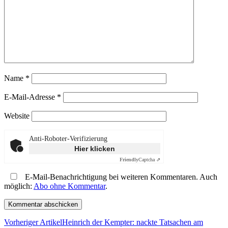
Name
*
E-Mail-Adresse
*
Website
Anti-Roboter-Verifizierung
Hier klicken
Friendly
Captcha ⇗
E-Mail-Benachrichtigung bei weiteren Kommentaren. Auch
möglich:
Abo ohne Kommentar
.
Vorheriger Artikel
Heinrich der Kempter: nackte Tatsachen am