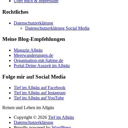
Über mich & Impressum
Rechtliches
Datenschutzerklärung
Datenschutzerklärung Social Media
Meine Blog-Empfehlungen
Magazin Allgäu
Meerwanderungen.de
Organisation-mit-Sabine.de
Portal Deine Auszeit im Allgäu
Folge mir auf Social Media
Tief im Allgäu auf Facebook
Tief im Allgäu auf Instagram
Tief im Allgäu auf YouTube
Reisen und Leben im Allgäu
Copyright © 2026
Tief im Allgäu
Datenschutzerklärung
Proudly powered by
WordPress