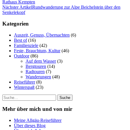
Rathaus Kempten
Nächster Artikel
Rundwanderung zur Alpe Beichelstein über den
Senkelekopf
Kategorien
Auszeit, Genuss, Übernachten
(6)
Best of
(16)
Familienziele
(42)
Feste, Brauchtum, Kultur
(46)
Outdoor
(86)
Auf dem Wasser
(3)
Bergtouren
(14)
Radtouren
(7)
Wanderungen
(48)
Reiseführer
(8)
Winterspaß
(23)
Suche
Mehr über mich und von mir
Meine Allgäu-Reiseführer
Über dieses Blog