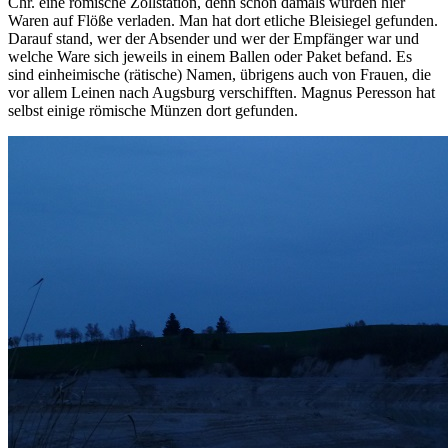
Chr. eine römische Zollstation, denn schon damals wurden hier
Waren auf Flöße verladen. Man hat dort etliche Bleisiegel gefunden.
Darauf stand, wer der Absender und wer der Empfänger war und
welche Ware sich jeweils in einem Ballen oder Paket befand. Es
sind einheimische (rätische) Namen, übrigens auch von Frauen, die
vor allem Leinen nach Augsburg verschifften. Magnus Peresson hat
selbst einige römische Münzen dort gefunden.