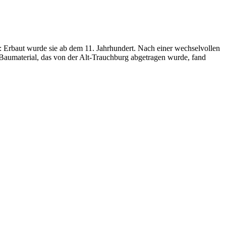
alt: Erbaut wurde sie ab dem 11. Jahrhundert. Nach einer wechselvollen
 Baumaterial, das von der Alt-Trauchburg abgetragen wurde, fand