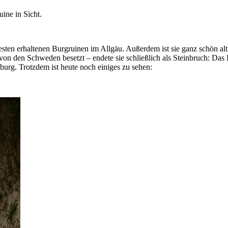
ine in Sicht.
am besten erhaltenen Burgruinen im Allgäu. Außerdem ist sie ganz schön 
von den Schweden besetzt – endete sie schließlich als Steinbruch: Das
rg. Trotzdem ist heute noch einiges zu sehen: