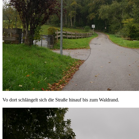
Vo dort schlängelt sich die Straße hinauf bis zum Waldrand.