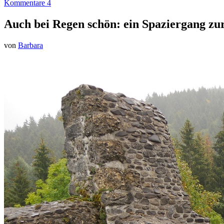
Kommentare 4
Auch bei Regen schön: ein Spaziergang zu
von
Barbara