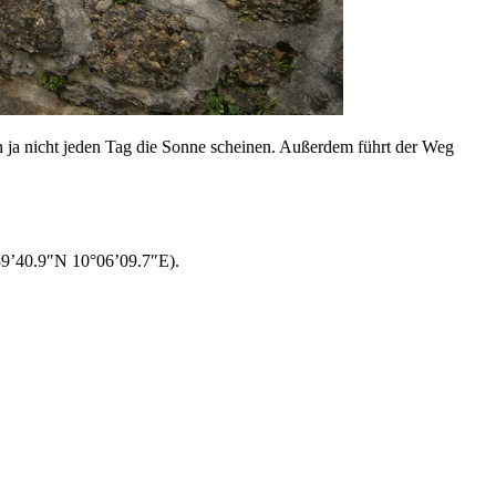
n ja nicht jeden Tag die Sonne scheinen. Außerdem führt der Weg
39’40.9″N 10°06’09.7″E).