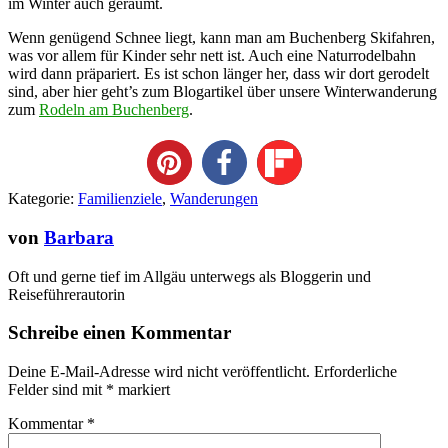
im Winter auch geräumt.
Wenn genügend Schnee liegt, kann man am Buchenberg Skifahren,
was vor allem für Kinder sehr nett ist. Auch eine Naturrodelbahn
wird dann präpariert. Es ist schon länger her, dass wir dort gerodelt
sind, aber hier geht’s zum Blogartikel über unsere Winterwanderung
zum
Rodeln am Buchenberg
.
Kategorie:
Familienziele
,
Wanderungen
von
Barbara
Oft und gerne tief im Allgäu unterwegs als Bloggerin und
Reiseführerautorin
Schreibe einen Kommentar
Deine E-Mail-Adresse wird nicht veröffentlicht.
Erforderliche
Felder sind mit
*
markiert
Kommentar
*