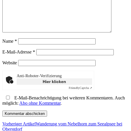
Name
*
E-Mail-Adresse
*
Website
Anti-Roboter-Verifizierung
Hier klicken
Friendly
Captcha ⇗
E-Mail-Benachrichtigung bei weiteren Kommentaren. Auch
möglich:
Abo ohne Kommentar
.
Vorheriger Artikel
Wanderung vom Nebelhorn zum Seealpsee bei
Oberstdorf