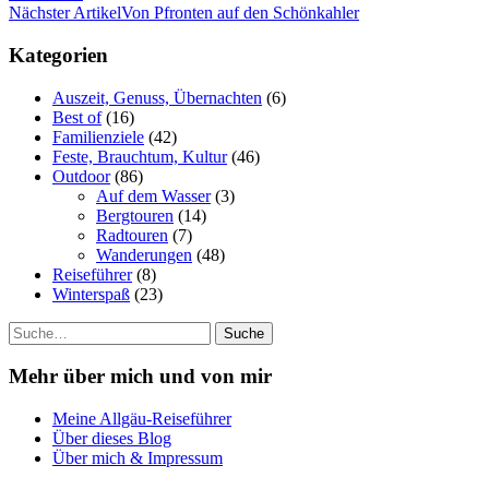
Nächster Artikel
Von Pfronten auf den Schönkahler
Kategorien
Auszeit, Genuss, Übernachten
(6)
Best of
(16)
Familienziele
(42)
Feste, Brauchtum, Kultur
(46)
Outdoor
(86)
Auf dem Wasser
(3)
Bergtouren
(14)
Radtouren
(7)
Wanderungen
(48)
Reiseführer
(8)
Winterspaß
(23)
Suche
Mehr über mich und von mir
Meine Allgäu-Reiseführer
Über dieses Blog
Über mich & Impressum