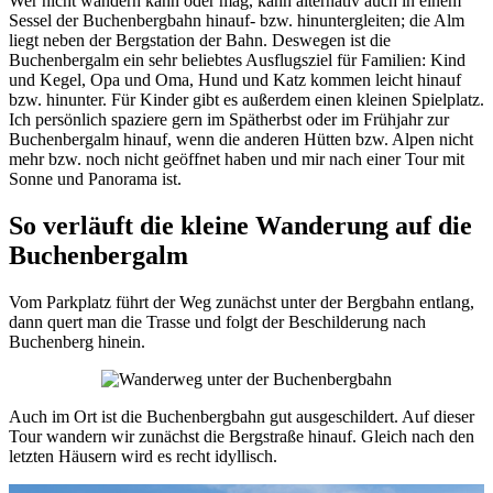
Wer nicht wandern kann oder mag, kann alternativ auch in einem
Sessel der Buchenbergbahn hinauf- bzw. hinuntergleiten; die Alm
liegt neben der Bergstation der Bahn. Deswegen ist die
Buchenbergalm ein sehr beliebtes Ausflugsziel für Familien: Kind
und Kegel, Opa und Oma, Hund und Katz kommen leicht hinauf
bzw. hinunter. Für Kinder gibt es außerdem einen kleinen Spielplatz.
Ich persönlich spaziere gern im Spätherbst oder im Frühjahr zur
Buchenbergalm hinauf, wenn die anderen Hütten bzw. Alpen nicht
mehr bzw. noch nicht geöffnet haben und mir nach einer Tour mit
Sonne und Panorama ist.
So verläuft die kleine Wanderung auf die
Buchenbergalm
Vom Parkplatz führt der Weg zunächst unter der Bergbahn entlang,
dann quert man die Trasse und folgt der Beschilderung nach
Buchenberg hinein.
Auch im Ort ist die Buchenbergbahn gut ausgeschildert. Auf dieser
Tour wandern wir zunächst die Bergstraße hinauf. Gleich nach den
letzten Häusern wird es recht idyllisch.