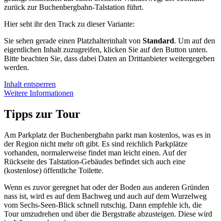
zurück zur Buchenbergbahn-Talstation führt.
Hier seht ihr den Track zu dieser Variante:
Sie sehen gerade einen Platzhalterinhalt von
Standard
. Um auf den
eigentlichen Inhalt zuzugreifen, klicken Sie auf den Button unten.
Bitte beachten Sie, dass dabei Daten an Drittanbieter weitergegeben
werden.
Inhalt entsperren
Weitere Informationen
Tipps zur Tour
Am Parkplatz der Buchenbergbahn parkt man kostenlos, was es in
der Region nicht mehr oft gibt. Es sind reichlich Parkplätze
vorhanden, normalerweise findet man leicht einen. Auf der
Rückseite des Talstation-Gebäudes befindet sich auch eine
(kostenlose) öffentliche Toilette.
Wenn es zuvor geregnet hat oder der Boden aus anderen Gründen
nass ist, wird es auf dem Bachweg und auch auf dem Wurzelweg
vom Sechs-Seen-Blick schnell rutschig. Dann empfehle ich, die
Tour umzudrehen und über die Bergstraße abzusteigen. Diese wird