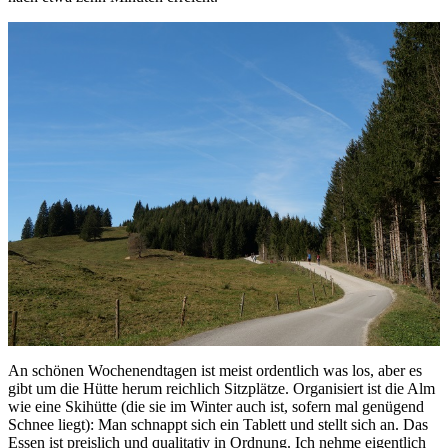
An schönen Wochenendtagen ist meist ordentlich was los, aber es
gibt um die Hütte herum reichlich Sitzplätze. Organisiert ist die Alm
wie eine Skihütte (die sie im Winter auch ist, sofern mal genügend
Schnee liegt): Man schnappt sich ein Tablett und stellt sich an. Das
Essen ist preislich und qualitativ in Ordnung. Ich nehme eigentlich