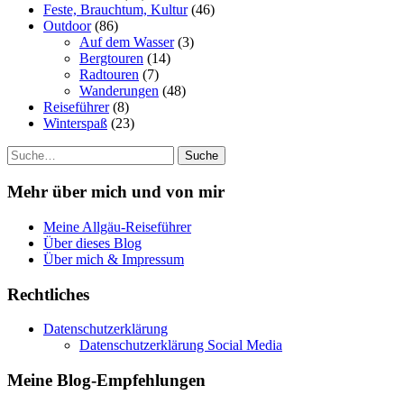
Feste, Brauchtum, Kultur
(46)
Outdoor
(86)
Auf dem Wasser
(3)
Bergtouren
(14)
Radtouren
(7)
Wanderungen
(48)
Reiseführer
(8)
Winterspaß
(23)
Suche
Mehr über mich und von mir
Meine Allgäu-Reiseführer
Über dieses Blog
Über mich & Impressum
Rechtliches
Datenschutzerklärung
Datenschutzerklärung Social Media
Meine Blog-Empfehlungen