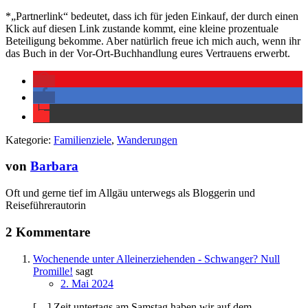
*„Partnerlink“ bedeutet, dass ich für jeden Einkauf, der durch einen
Klick auf diesen Link zustande kommt, eine kleine prozentuale
Beteiligung bekomme. Aber natürlich freue ich mich auch, wenn ihr
das Buch in der Vor-Ort-Buchhandlung eures Vertrauens erwerbt.
Kategorie:
Familienziele
,
Wanderungen
von
Barbara
Oft und gerne tief im Allgäu unterwegs als Bloggerin und
Reiseführerautorin
2 Kommentare
Wochenende unter Alleinerziehenden - Schwanger? Null
Promille!
sagt
2. Mai 2024
[…] Zeit untertags am Samstag haben wir auf dem