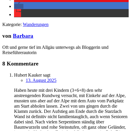
Kategorie:
Wanderungen
von
Barbara
Oft und gerne tief im Allgäu unterwegs als Bloggerin und
Reiseführerautorin
8 Kommentare
Hubert Kauker
sagt
13. August 2025
Haben heute mit drei Kindern (3+6+8) den sehr
anstrengenden Rundweg versucht, mit Einkehr auf der Alpe,
mussten uns aber auf der Alpe mit dem Auto vom Parkplatz
am Start abholen lassen. Zwei von uns gingen durch die
Klamm zurück. Der Aufstieg am Ende durch die Starzlach
Wand ist definitiv nicht familientauglich, auch wenn Senioren
dabei sind. Nach vielen Serpentinen ständig über
Baumwurzeln und rohe Steinstufen, oft ganz ohne Geländer,