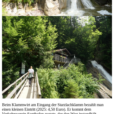
Beim Klammwirt am Eingang der Starzlachklamm bezahlt man
einen kleinen Eintritt (2025: 4,50 Euro). Er kommt dem
Verkehrsverein Sonthofen zugute, der den Weg instandhält.