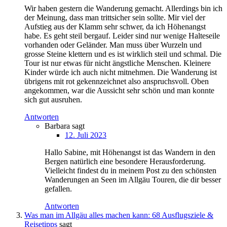
Wir haben gestern die Wanderung gemacht. Allerdings bin ich
der Meinung, dass man trittsicher sein sollte. Mir viel der
Aufstieg aus der Klamm sehr schwer, da ich Höhenangst
habe. Es geht steil bergauf. Leider sind nur wenige Halteseile
vorhanden oder Geländer. Man muss über Wurzeln und
grosse Steine klettern und es ist wirklich steil und schmal. Die
Tour ist nur etwas für nicht ängstliche Menschen. Kleinere
Kinder würde ich auch nicht mitnehmen. Die Wanderung ist
übrigens mit rot gekennzeichnet also anspruchsvoll. Oben
angekommen, war die Aussicht sehr schön und man konnte
sich gut ausruhen.
Antworten
Barbara
sagt
12. Juli 2023
Hallo Sabine, mit Höhenangst ist das Wandern in den
Bergen natürlich eine besondere Herausforderung.
Vielleicht findest du in meinem Post zu den schönsten
Wanderungen an Seen im Allgäu Touren, die dir besser
gefallen.
Antworten
Was man im Allgäu alles machen kann: 68 Ausflugsziele &
Reisetipps
sagt