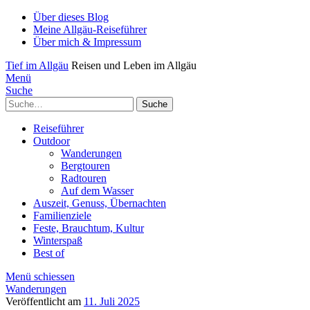
Über dieses Blog
Meine Allgäu-Reiseführer
Über mich & Impressum
Tief im Allgäu
Reisen und Leben im Allgäu
Menü
Suche
Suche
Reiseführer
Outdoor
Wanderungen
Bergtouren
Radtouren
Auf dem Wasser
Auszeit, Genuss, Übernachten
Familienziele
Feste, Brauchtum, Kultur
Winterspaß
Best of
Menü schiessen
Wanderungen
Veröffentlicht am
11. Juli 2025