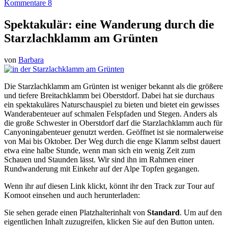
Kommentare 8
Spektakulär: eine Wanderung durch die
Starzlachklamm am Grünten
von
Barbara
Die Starzlachklamm am Grünten ist weniger bekannt als die größere
und tiefere Breitachklamm bei Oberstdorf. Dabei hat sie durchaus
ein spektakuläres Naturschauspiel zu bieten und bietet ein gewisses
Wanderabenteuer auf schmalen Felspfaden und Stegen. Anders als
die große Schwester in Oberstdorf darf die Starzlachklamm auch für
Canyoningabenteuer genutzt werden. Geöffnet ist sie normalerweise
von Mai bis Oktober. Der Weg durch die enge Klamm selbst dauert
etwa eine halbe Stunde, wenn man sich ein wenig Zeit zum
Schauen und Staunden lässt. Wir sind ihn im Rahmen einer
Rundwanderung mit Einkehr auf der Alpe Topfen gegangen.
Wenn ihr auf diesen Link klickt, könnt ihr den Track zur Tour auf
Komoot einsehen und auch herunterladen:
Sie sehen gerade einen Platzhalterinhalt von
Standard
. Um auf den
eigentlichen Inhalt zuzugreifen, klicken Sie auf den Button unten.