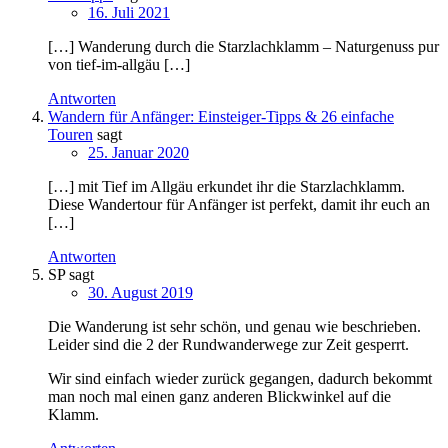
16. Juli 2021
[…] Wanderung durch die Starzlachklamm – Naturgenuss pur
von tief-im-allgäu […]
Antworten
Wandern für Anfänger: Einsteiger-Tipps & 26 einfache
Touren
sagt
25. Januar 2020
[…] mit Tief im Allgäu erkundet ihr die Starzlachklamm.
Diese Wandertour für Anfänger ist perfekt, damit ihr euch an
[…]
Antworten
SP
sagt
30. August 2019
Die Wanderung ist sehr schön, und genau wie beschrieben.
Leider sind die 2 der Rundwanderwege zur Zeit gesperrt.
Wir sind einfach wieder zurück gegangen, dadurch bekommt
man noch mal einen ganz anderen Blickwinkel auf die
Klamm.