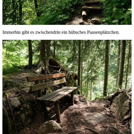
Immerhin gibt es zwischendrin ein hübsches Pausenplätzchen.