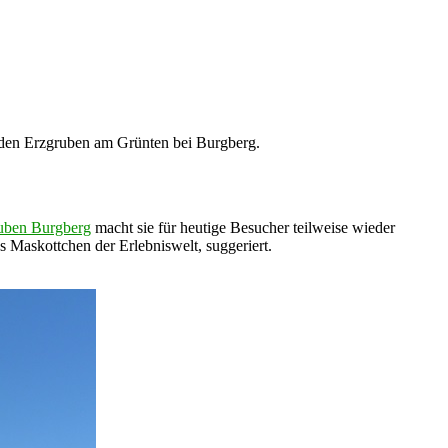
n den Erzgruben am Grünten bei Burgberg.
uben Burgberg
macht sie für heutige Besucher teilweise wieder
s Maskottchen der Erlebniswelt, suggeriert.