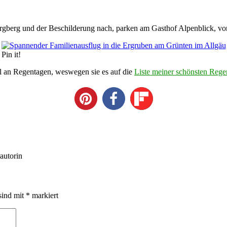
berg und der Beschilderung nach, parken am Gasthof Alpenblick, von d
Pin it!
el an Regentagen, weswegen sie es auf die
Liste meiner schönsten Rege
autorin
sind mit
*
markiert