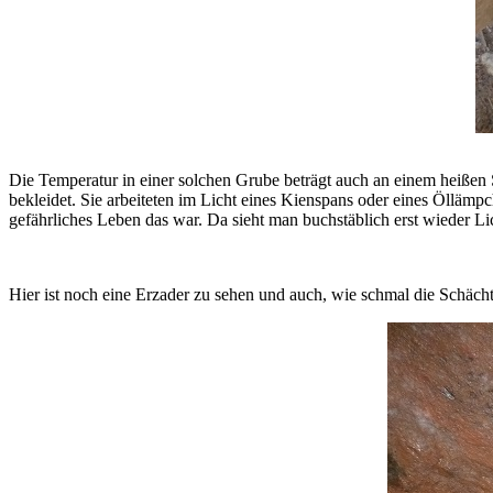
Die Temperatur in einer solchen Grube beträgt auch an einem heißen
bekleidet. Sie arbeiteten im Licht eines Kienspans oder eines Ölläm
gefährliches Leben das war. Da sieht man buchstäblich erst wieder 
Hier ist noch eine Erzader zu sehen und auch, wie schmal die Schäch