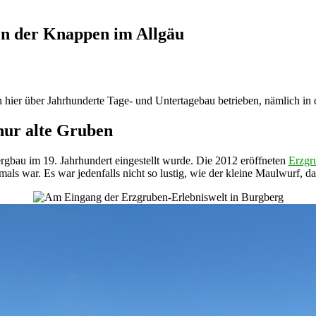
en der Knappen im Allgäu
h hier über Jahrhunderte Tage- und Untertagebau betrieben, nämlich i
nur alte Gruben
rgbau im 19. Jahrhundert eingestellt wurde. Die 2012 eröffneten
Erzgr
als war. Es war jedenfalls nicht so lustig, wie der kleine Maulwurf, da