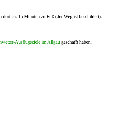
ort ca. 15 Minuten zu Fuß (der Weg ist beschildert).
nwetter-Ausflugsziele im Allgäu
geschafft haben.