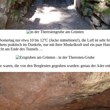
 Somertag nur etwa 10 bis 12°C (Jacke mitnehmen!), die Luft ist seh
pchens praktisch im Dunkeln, nur mit ihrer Muskelkraft und ein paar H
Licht am Ende des Tunnels …
te waren, die von den Bergleuten gegraben wurden: genau der Ader ent