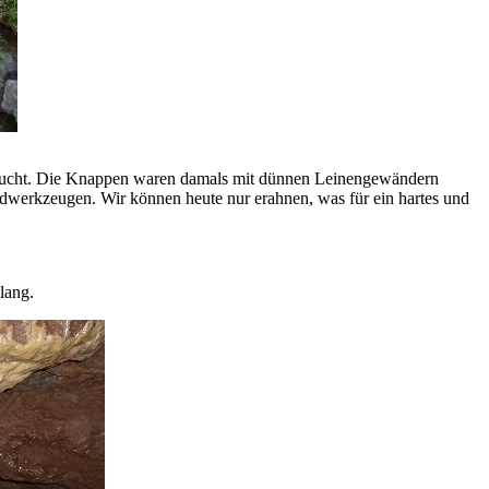
r feucht. Die Knappen waren damals mit dünnen Leinengewändern
andwerkzeugen. Wir können heute nur erahnen, was für ein hartes und
lang.