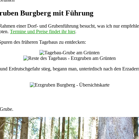
gruben Burgberg mit Führung
 Rahmen einer Dorf- und Grubenführung besucht, was ich nur empfehle
oten.
Termine und Preise findet ihr hier
.
 Spuren des früheren Tagebaus zu entdecken:
nd Erdrutschgefahr stieg, begann man, unterirdisch nach den Erzadern 
-Grube.