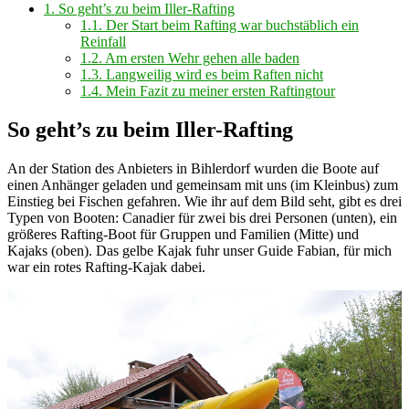
1.
So geht’s zu beim Iller-Rafting
1.1.
Der Start beim Rafting war buchstäblich ein
Reinfall
1.2.
Am ersten Wehr gehen alle baden
1.3.
Langweilig wird es beim Raften nicht
1.4.
Mein Fazit zu meiner ersten Raftingtour
So geht’s zu beim Iller-Rafting
An der Station des Anbieters in Bihlerdorf wurden die Boote auf
einen Anhänger geladen und gemeinsam mit uns (im Kleinbus) zum
Einstieg bei Fischen gefahren. Wie ihr auf dem Bild seht, gibt es drei
Typen von Booten: Canadier für zwei bis drei Personen (unten), ein
größeres Rafting-Boot für Gruppen und Familien (Mitte) und
Kajaks (oben). Das gelbe Kajak fuhr unser Guide Fabian, für mich
war ein rotes Rafting-Kajak dabei.