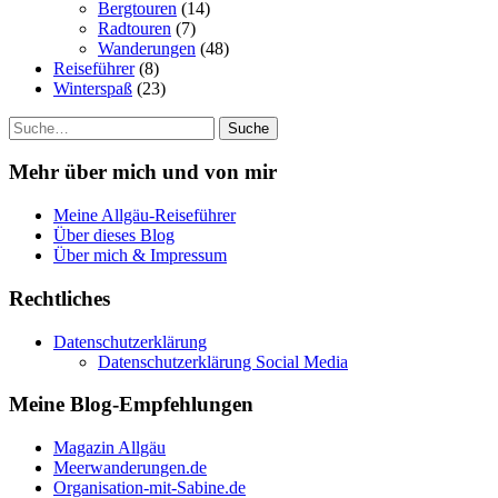
Bergtouren
(14)
Radtouren
(7)
Wanderungen
(48)
Reiseführer
(8)
Winterspaß
(23)
Suche
Mehr über mich und von mir
Meine Allgäu-Reiseführer
Über dieses Blog
Über mich & Impressum
Rechtliches
Datenschutzerklärung
Datenschutzerklärung Social Media
Meine Blog-Empfehlungen
Magazin Allgäu
Meerwanderungen.de
Organisation-mit-Sabine.de