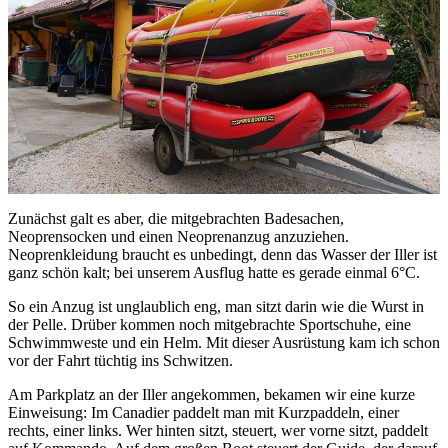
Zunächst galt es aber, die mitgebrachten Badesachen,
Neoprensocken und einen Neoprenanzug anzuziehen.
Neoprenkleidung braucht es unbedingt, denn das Wasser der Iller ist
ganz schön kalt; bei unserem Ausflug hatte es gerade einmal 6°C.
So ein Anzug ist unglaublich eng, man sitzt darin wie die Wurst in
der Pelle. Drüber kommen noch mitgebrachte Sportschuhe, eine
Schwimmweste und ein Helm. Mit dieser Ausrüstung kam ich schon
vor der Fahrt tüchtig ins Schwitzen.
Am Parkplatz an der Iller angekommen, bekamen wir eine kurze
Einweisung: Im Canadier paddelt man mit Kurzpaddeln, einer
rechts, einer links. Wer hinten sitzt, steuert, wer vorne sitzt, paddelt