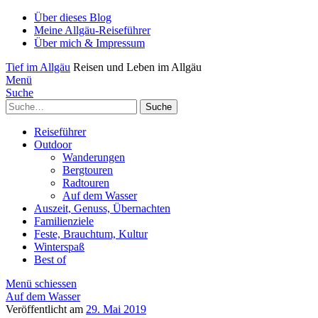
Über dieses Blog
Meine Allgäu-Reiseführer
Über mich & Impressum
Tief im Allgäu
Reisen und Leben im Allgäu
Menü
Suche
Suche
Reiseführer
Outdoor
Wanderungen
Bergtouren
Radtouren
Auf dem Wasser
Auszeit, Genuss, Übernachten
Familienziele
Feste, Brauchtum, Kultur
Winterspaß
Best of
Menü schiessen
Auf dem Wasser
Veröffentlicht am
29. Mai 2019