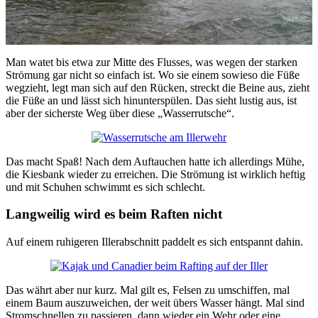
Man watet bis etwa zur Mitte des Flusses, was wegen der starken
Strömung gar nicht so einfach ist. Wo sie einem sowieso die Füße
wegzieht, legt man sich auf den Rücken, streckt die Beine aus, zieht
die Füße an und lässt sich hinunterspülen. Das sieht lustig aus, ist
aber der sicherste Weg über diese „Wasserrutsche“.
Das macht Spaß! Nach dem Auftauchen hatte ich allerdings Mühe,
die Kiesbank wieder zu erreichen. Die Strömung ist wirklich heftig
und mit Schuhen schwimmt es sich schlecht.
Langweilig wird es beim Raften nicht
Auf einem ruhigeren Illerabschnitt paddelt es sich entspannt dahin.
Das währt aber nur kurz. Mal gilt es, Felsen zu umschiffen, mal
einem Baum auszuweichen, der weit übers Wasser hängt. Mal sind
Stromschnellen zu passieren, dann wieder ein Wehr oder eine