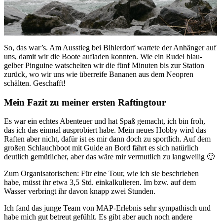
So, das war’s. Am Ausstieg bei Bihlerdorf wartete der Anhänger auf
uns, damit wir die Boote aufladen konnten. Wie ein Rudel blau-
gelber Pinguine watschelten wir die fünf Minuten bis zur Station
zurück, wo wir uns wie überreife Bananen aus dem Neopren
schälten. Geschafft!
Mein Fazit zu meiner ersten Raftingtour
Es war ein echtes Abenteuer und hat Spaß gemacht, ich bin froh,
das ich das einmal ausprobiert habe. Mein neues Hobby wird das
Raften aber nicht, dafür ist es mir dann doch zu sportlich. Auf dem
großen Schlauchboot mit Guide an Bord fährt es sich natürlich
deutlich gemütlicher, aber das wäre mir vermutlich zu langweilig 🙂
Zum Organisatorischen: Für eine Tour, wie ich sie beschrieben
habe, müsst ihr etwa 3,5 Std. einkalkulieren. Im bzw. auf dem
Wasser verbringt ihr davon knapp zwei Stunden.
Ich fand das junge Team von MAP-Erlebnis sehr sympathisch und
habe mich gut betreut gefühlt. Es gibt aber auch noch andere