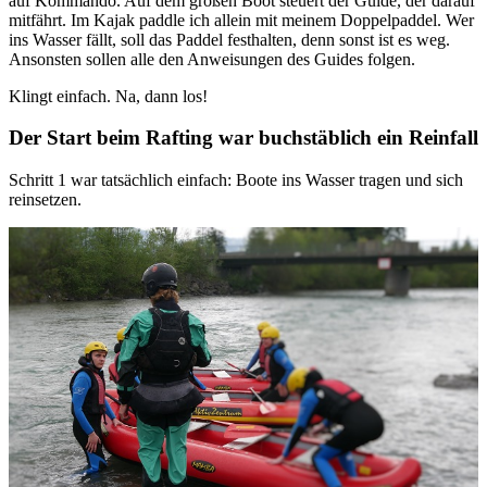
auf Kommando. Auf dem großen Boot steuert der Guide, der darauf
mitfährt. Im Kajak paddle ich allein mit meinem Doppelpaddel. Wer
ins Wasser fällt, soll das Paddel festhalten, denn sonst ist es weg.
Ansonsten sollen alle den Anweisungen des Guides folgen.
Klingt einfach. Na, dann los!
Der Start beim Rafting war buchstäblich ein Reinfall
Schritt 1 war tatsächlich einfach: Boote ins Wasser tragen und sich
reinsetzen.