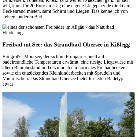
Umkleiden, Toiletten, Kiosk. Und wer ein Plätzchen ganz für sich
will, kann für 20 Euro am Tag eine eigene Liegeparzelle direkt am
Beckenrand mieten, samt Schirm und Liegen. Das kenne ich von
keinem anderen Bad.
Freibad mt See: das Strandbad Obersee in Kißlegg
Ein großer Moorsee, der sich im Frühjahr schnell auf
badefreundliche Temperaturen erwärmt, eine riesige Liegewiese mit
altem Baumbestand und dazu noch ein normales Freibadbecken
sowie ein entzückendes Kleinkinderbecken mit Sprudeln und
Minirutschen: Das Strandbad Obersee bietet für jeden Badetyp
etwas.