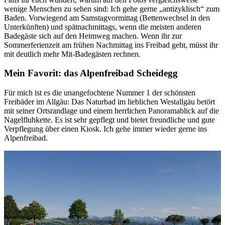
wenige Menschen zu sehen sind: Ich gehe gerne „antizyklisch“ zum
Baden. Vorwiegend am Samstagvormittag (Bettenwechsel in den
Unterkünften) und spätnachmittags, wenn die meisten anderen
Badegäste sich auf den Heimweg machen. Wenn ihr zur
Sommerferienzeit am frühen Nachmittag ins Freibad geht, müsst ihr
mit deutlich mehr Mit-Badegästen rechnen.
Mein Favorit: das Alpenfreibad Scheidegg
Für mich ist es die unangefochtene Nummer 1 der schönsten
Freibäder im Allgäu: Das Naturbad im lieblichen Westallgäu betört
mit seiner Ortsrandlage und einem herrlichen Panoramablick auf die
Nagelfluhkette. Es ist sehr gepflegt und bietet freundliche und gute
Verpflegung über einen Kiosk. Ich gehe immer wieder gerne ins
Alpenfreibad.