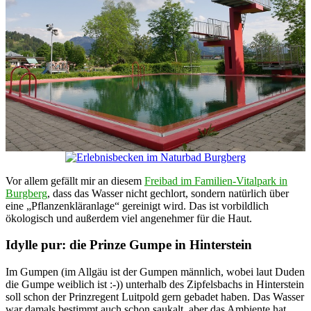
Vor allem gefällt mir an diesem
Freibad im Familien-Vitalpark in
Burgberg
, dass das Wasser nicht gechlort, sondern natürlich über
eine „Pflanzenkläranlage“ gereinigt wird. Das ist vorbildlich
ökologisch und außerdem viel angenehmer für die Haut.
Idylle pur: die Prinze Gumpe in Hinterstein
Im Gumpen (im Allgäu ist der Gumpen männlich, wobei laut Duden
die Gumpe weiblich ist :-)) unterhalb des Zipfelsbachs in Hinterstein
soll schon der Prinzregent Luitpold gern gebadet haben. Das Wasser
war damals bestimmt auch schon saukalt, aber das Ambiente hat