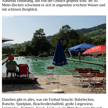
Naturbad Hindelang, das von der Ostrach gespeist wird. Im 50-
Meter-Becken schwimmt es sich in angenehm weichem Wasser und
mit schönem Bergblick.
Daneben gibt es alles, was ein Freibad braucht: Babybecken,
Rutsche, Spielplatz, Beachvolleyballfeld, große Liegewiese,