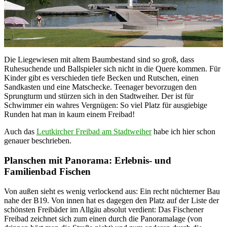
Die Liegewiesen mit altem Baumbestand sind so groß, dass
Ruhesuchende und Ballspieler sich nicht in die Quere kommen. Für
Kinder gibt es verschieden tiefe Becken und Rutschen, einen
Sandkasten und eine Matschecke. Teenager bevorzugen den
Sprungturm und stürzen sich in den Stadtweiher. Der ist für
Schwimmer ein wahres Vergnügen: So viel Platz für ausgiebige
Runden hat man in kaum einem Freibad!
Auch das
Leutkircher Freibad am Stadtweiher
habe ich hier schon
genauer beschrieben.
Planschen mit Panorama: Erlebnis- und
Familienbad Fischen
Von außen sieht es wenig verlockend aus: Ein recht nüchterner Bau
nahe der B19. Von innen hat es dagegen den Platz auf der Liste der
schönsten Freibäder im Allgäu absolut verdient: Das Fischener
Freibad zeichnet sich zum einen durch die Panoramalage (von