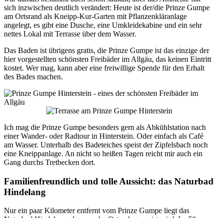
sich inzwischen deutlich verändert: Heute ist der/die Prinze Gumpe
am Ortsrand als Kneipp-Kur-Garten mit Pflanzenkläranlage
angelegt, es gibt eine Dusche, eine Umkleidekabine und ein sehr
nettes Lokal mit Terrasse über dem Wasser.
Das Baden ist übrigens gratis, die Prinze Gumpe ist das einzige der
hier vorgestellten schönsten Freibäder im Allgäu, das keinen Eintritt
kostet. Wer mag, kann aber eine freiwillige Spende für den Erhalt
des Bades machen.
Ich mag die Prinze Gumpe besonders gern als Abkühlstation nach
einer Wander- oder Radtour in Hinterstein. Oder einfach als Café
am Wasser. Unterhalb des Badeteiches speist der Zipfelsbach noch
eine Kneippanlage. An nicht so heißen Tagen reicht mir auch ein
Gang durchs Tretbecken dort.
Familienfreundlich und tolle Aussicht: das Naturbad
Hindelang
Nur ein paar Kilometer entfernt vom Prinze Gumpe liegt das