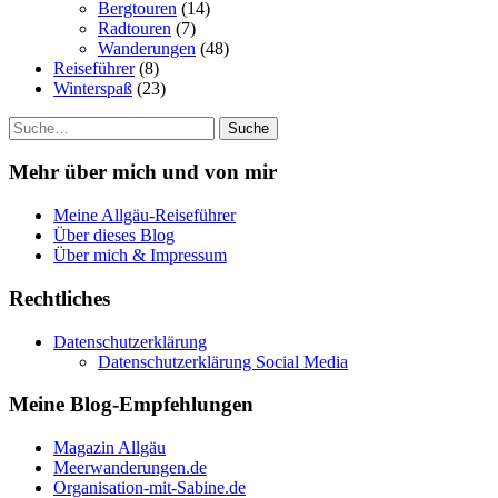
Bergtouren
(14)
Radtouren
(7)
Wanderungen
(48)
Reiseführer
(8)
Winterspaß
(23)
Suche
Mehr über mich und von mir
Meine Allgäu-Reiseführer
Über dieses Blog
Über mich & Impressum
Rechtliches
Datenschutzerklärung
Datenschutzerklärung Social Media
Meine Blog-Empfehlungen
Magazin Allgäu
Meerwanderungen.de
Organisation-mit-Sabine.de