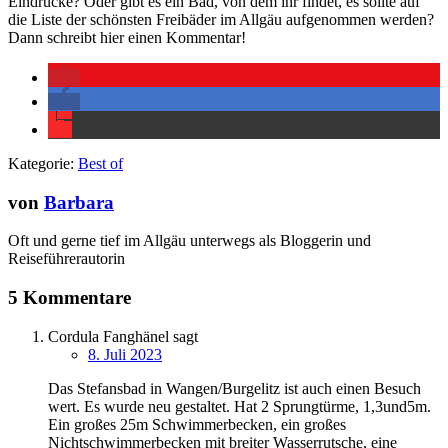
Eindrücke? Oder gibt es ein Bad, von dem ihr findet, es sollte auf
die Liste der schönsten Freibäder im Allgäu aufgenommen werden?
Dann schreibt hier einen Kommentar!
Kategorie:
Best of
von
Barbara
Oft und gerne tief im Allgäu unterwegs als Bloggerin und
Reiseführerautorin
5 Kommentare
Cordula Fanghänel
sagt
8. Juli 2023
Das Stefansbad in Wangen/Burgelitz ist auch einen Besuch
wert. Es wurde neu gestaltet. Hat 2 Sprungtürme, 1,3und5m.
Ein großes 25m Schwimmerbecken, ein großes
Nichtschwimmerbecken mit breiter Wasserrutsche, eine