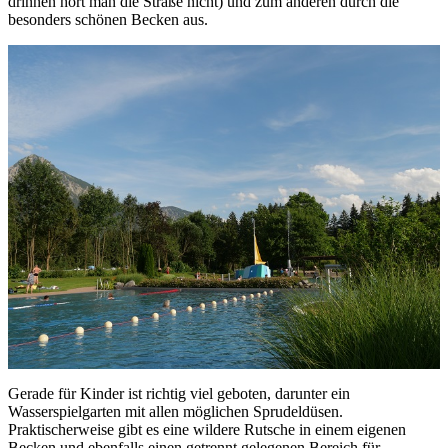
drinnen hört man die Straße nicht) und zum anderen durch die
besonders schönen Becken aus.
Gerade für Kinder ist richtig viel geboten, darunter ein
Wasserspielgarten mit allen möglichen Sprudeldüsen.
Praktischerweise gibt es eine wildere Rutsche in einem eigenen
Becken und ebenfalls einen getrennt gelegenen Bereich für