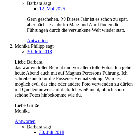
Barbara
sagt
12. Mai 2025
Gern geschehen. 🙂 Dieses Jahr ist es schon zu spät,
aber nächstes Jahr im März und April finden die
Führungen durch die versunkene Welt wieder statt.
Antworten
Monika Philipp
sagt
30. Juli 2018
Liebe Barbara,
das war ein toller Bericht und vor allem tolle Fotos. Ich gehe
heute Abend auch mit auf Magnus Peressons Führung. Ich
schreibe auch für die Füssener Heimatzeitung. Wäre es
möglich evtl. das eine oder andere Foto verwenden zu dürfen
mit Quellenhinweis auf dich. Ich weiß nicht, ob ich sooo
schöne Fotos hinbekomme wie du.
Liebe Grüße
Monika
Antworten
Barbara
sagt
30. Juli 2018