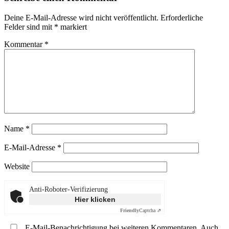
Deine E-Mail-Adresse wird nicht veröffentlicht.
Erforderliche
Felder sind mit
*
markiert
Kommentar
*
Name
*
E-Mail-Adresse
*
Website
Anti-Roboter-Verifizierung
Hier klicken
Friendly
Captcha ⇗
E-Mail-Benachrichtigung bei weiteren Kommentaren. Auch