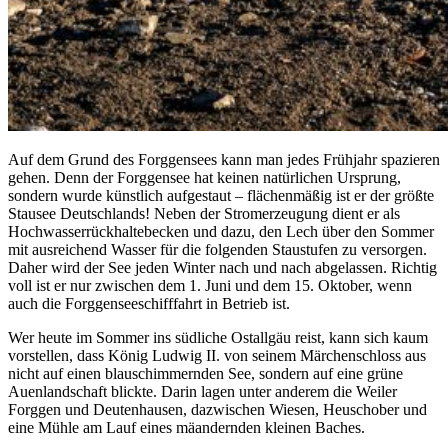
Auf dem Grund des Forggensees kann man jedes Frühjahr spazieren
gehen. Denn der Forggensee hat keinen natürlichen Ursprung,
sondern wurde künstlich aufgestaut – flächenmäßig ist er der größte
Stausee Deutschlands! Neben der Stromerzeugung dient er als
Hochwasserrückhaltebecken und dazu, den Lech über den Sommer
mit ausreichend Wasser für die folgenden Staustufen zu versorgen.
Daher wird der See jeden Winter nach und nach abgelassen. Richtig
voll ist er nur zwischen dem 1. Juni und dem 15. Oktober, wenn
auch die Forggenseeschifffahrt in Betrieb ist.
Wer heute im Sommer ins südliche Ostallgäu reist, kann sich kaum
vorstellen, dass König Ludwig II. von seinem Märchenschloss aus
nicht auf einen blauschimmernden See, sondern auf eine grüne
Auenlandschaft blickte. Darin lagen unter anderem die Weiler
Forggen und Deutenhausen, dazwischen Wiesen, Heuschober und
eine Mühle am Lauf eines mäandernden kleinen Baches.