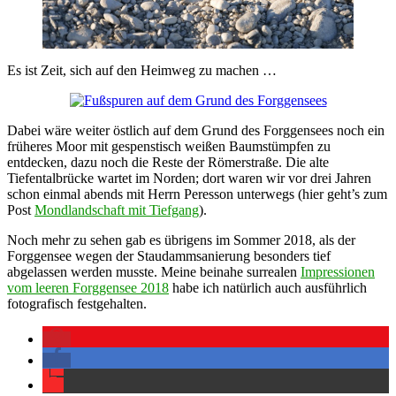
Es ist Zeit, sich auf den Heimweg zu machen …
Dabei wäre weiter östlich auf dem Grund des Forggensees noch ein
früheres Moor mit gespenstisch weißen Baumstümpfen zu
entdecken, dazu noch die Reste der Römerstraße. Die alte
Tiefentalbrücke wartet im Norden; dort waren wir vor drei Jahren
schon einmal abends mit Herrn Peresson unterwegs (hier geht’s zum
Post
Mondlandschaft mit Tiefgang
).
Noch mehr zu sehen gab es übrigens im Sommer 2018, als der
Forggensee wegen der Staudammsanierung besonders tief
abgelassen werden musste. Meine beinahe surrealen
Impressionen
vom leeren Forggensee 2018
habe ich natürlich auch ausführlich
fotografisch festgehalten.