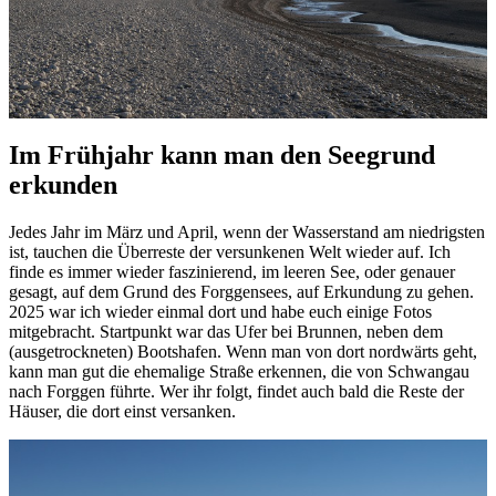
Im Frühjahr kann man den Seegrund
erkunden
Jedes Jahr im März und April, wenn der Wasserstand am niedrigsten
ist, tauchen die Überreste der versunkenen Welt wieder auf. Ich
finde es immer wieder faszinierend, im leeren See, oder genauer
gesagt, auf dem Grund des Forggensees, auf Erkundung zu gehen.
2025 war ich wieder einmal dort und habe euch einige Fotos
mitgebracht. Startpunkt war das Ufer bei Brunnen, neben dem
(ausgetrockneten) Bootshafen. Wenn man von dort nordwärts geht,
kann man gut die ehemalige Straße erkennen, die von Schwangau
nach Forggen führte. Wer ihr folgt, findet auch bald die Reste der
Häuser, die dort einst versanken.