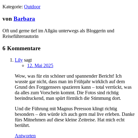
Kategorie:
Outdoor
von
Barbara
Oft und gerne tief im Allgäu unterwegs als Bloggerin und
Reiseführerautorin
6 Kommentare
Lily
sagt
12. Mai 2025
Wow, was für ein schöner und spannender Bericht! Ich
wusste gar nicht, dass man im Frühjahr wirklich auf dem
Grund des Forggensees spazieren kann – total verrückt, was
da alles zum Vorschein kommt. Die Fotos sind richtig
beeindruckend, man spürt förmlich die Stimmung dort.
Und die Führung mit Magnus Peresson klingt richtig
besonders – den würde ich auch gern mal live erleben. Danke
fürs Mitnehmen auf diese kleine Zeitreise. Hat mich echt
berührt.
Antworten