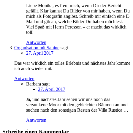
Liebe Monika, es freut mich, wenn Dir der Bericht
gefällt. Klar kannst Du Bilder von mir haben, wenn Du
mich als Fotografin angibst. Schreib mir einfach eine E-
Mail und gib an, welche Bilder Du haben möchtest.
Viel Spaß mit Herrn Peresson – er macht das wirklich
toll!
Antworten
Organisation mit Sabine
sagt
27. April 2017
Das war wirklich ein tolles Erlebnis und nächstes Jahr komme
ich auch wieder mit.
Antworten
Barbara
sagt
27. April 2017
Ja, und nächstes Jahr sehen wir uns noch das
versunkene Moor mit den gebleichten Bäumen an und
suchen nach den sonstigen Resten der Villa Rustica …
Antworten
Schreibe einen Kommentar