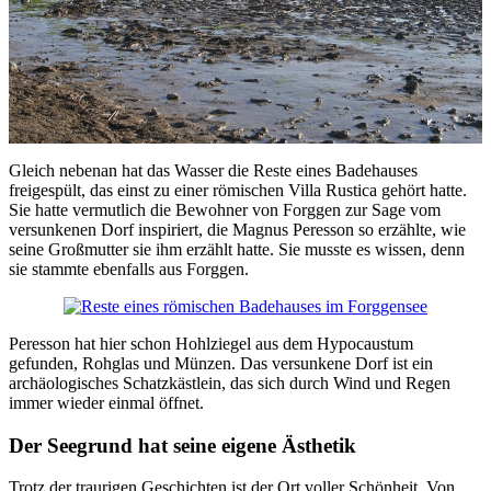
Gleich nebenan hat das Wasser die Reste eines Badehauses
freigespült, das einst zu einer römischen Villa Rustica gehört hatte.
Sie hatte vermutlich die Bewohner von Forggen zur Sage vom
versunkenen Dorf inspiriert, die Magnus Peresson so erzählte, wie
seine Großmutter sie ihm erzählt hatte. Sie musste es wissen, denn
sie stammte ebenfalls aus Forggen.
Peresson hat hier schon Hohlziegel aus dem Hypocaustum
gefunden, Rohglas und Münzen. Das versunkene Dorf ist ein
archäologisches Schatzkästlein, das sich durch Wind und Regen
immer wieder einmal öffnet.
Der Seegrund hat seine eigene Ästhetik
Trotz der traurigen Geschichten ist der Ort voller Schönheit. Von