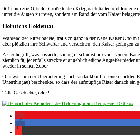
961 dann zog Otto der Große in den Krieg nach Italien und forderte 
unter die Augen zu treten, sondern am Rand der vom Kaiser belagert
Heinrichs Heldentat
Während der Ritter badete, traf sich ganz in der Nähe Kaiser Otto mit
aber plötzlich ihre Schwerter und versuchten, den Kaiser gefangen z
Als er begriff, was passierte, sprang er schnurstracks aus seinem Bad
ziemlich fit, jedenfalls streckte er angeblich etliche Angreifer niede
wieder in seinen Zuber.
Otto war ihm der Überlieferung nach so dankbar für seinen nackten E
Unterthingau) beschenkte, so dass der aufmüpfige Ritter danach ein
Tolle Geschichte, oder?