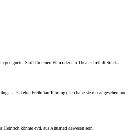
eeigneter Stoff für einen Film oder ein Theater freiluft Stück .
ngs ist es keine Freiluftaufführung). Ich habe sie mir angesehen und
 Heinrich könnte evtl. aus Altusried gewesen sein.