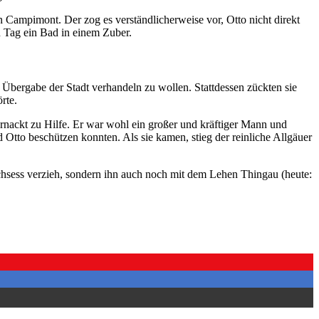
 Campimont. Der zog es verständlicherweise vor, Otto nicht direkt
 Tag ein Bad in einem Zuber.
e Übergabe der Stadt verhandeln zu wollen. Stattdessen zückten sie
rte.
sernackt zu Hilfe. Er war wohl ein großer und kräftiger Mann und
nd Otto beschützen konnten. Als sie kamen, stieg der reinliche Allgäuer
chsess verzieh, sondern ihn auch noch mit dem Lehen Thingau (heute: