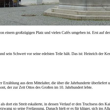
on einem großzügigen Platz und vielen Cafés umgeben ist. Erst auf den
d sein Schwert vor seine edelsten Teile hält. Das ist: Heinrich der Ke
iner Erzählung aus dem Mittelalter, die über die Jahrhunderte überliefe
nt, der zur Zeit Ottos des Großen im 10. Jahrhundert lebte.
 dort ein Streit eskalierte, in dessen Verlauf er den Truchsess des Kai
zwang so seine Freilassung. Danach hielt er es für klüger, sich ins Al