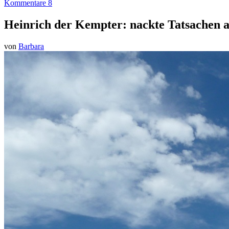
Kommentare 8
Heinrich der Kempter: nackte Tatsachen
von
Barbara