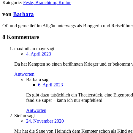
Kategorie:
Feste, Brauchtum, Kultur
von
Barbara
Oft und gerne tief im Allgäu unterwegs als Bloggerin und Reiseführer
8 Kommentare
maximilian mayr
sagt
4. April 2023
Da hat Kempten so einen berühmten Krieger und er bekommt viel
Antworten
Barbara
sagt
6. April 2023
Es gibt dazu tatsächlich ein Theaterstück, eine Eigenpr
fand sie super – kann ich nur empfehlen!
Antworten
Stefan
sagt
24. November 2020
Mir hat die Sage von Heinrich dem Kempter schon als Kind gefa