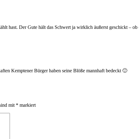
zählt hast. Der Gute hält das Schwert ja wirklich äußerst geschickt – ob
dhaften Kemptener Bürger haben seine Blöße mannhaft bedeckt 🙂
sind mit
*
markiert