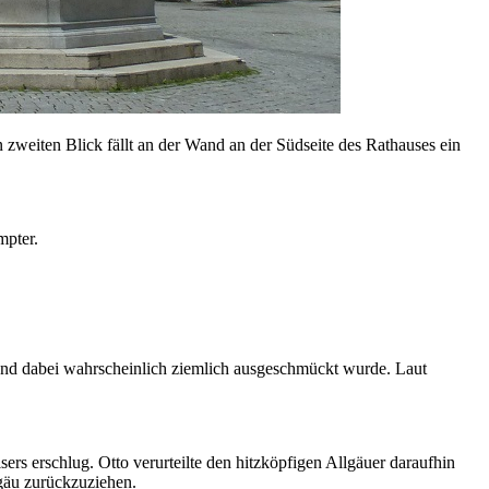
 zweiten Blick fällt an der Wand an der Südseite des Rathauses ein
mpter.
rt und dabei wahrscheinlich ziemlich ausgeschmückt wurde. Laut
sers erschlug. Otto verurteilte den hitzköpfigen Allgäuer daraufhin
lgäu zurückzuziehen.