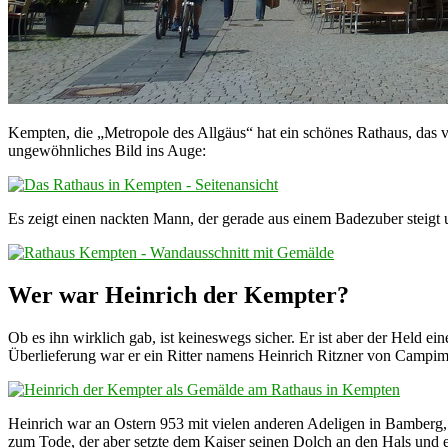
Kempten, die „Metropole des Allgäus“ hat ein schönes Rathaus, das v
ungewöhnliches Bild ins Auge:
Es zeigt einen nackten Mann, der gerade aus einem Badezuber steigt un
Wer war Heinrich der Kempter?
Ob es ihn wirklich gab, ist keineswegs sicher. Er ist aber der Held e
Überlieferung war er ein Ritter namens Heinrich Ritzner von Campimo
Heinrich war an Ostern 953 mit vielen anderen Adeligen in Bamberg, als
zum Tode, der aber setzte dem Kaiser seinen Dolch an den Hals und er