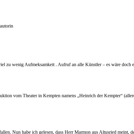
autorin
 zu wenig Aufmeksamkeit . Aufruf an alle Künstler – es wäre doch ein g
oduktion vom Theater in Kempten namens „Heinrich der Kempter“ (allerdi
llen. Nun habe ich gelesen, dass Herr Marmon aus Altusried meint, der