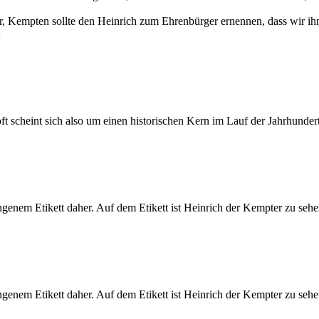
h vor, Kempten sollte den Heinrich zum Ehrenbürger ernennen, dass wir 
:
oft scheint sich also um einen historischen Kern im Lauf der Jahrhunde
enem Etikett daher. Auf dem Etikett ist Heinrich der Kempter zu sehen
enem Etikett daher. Auf dem Etikett ist Heinrich der Kempter zu sehen