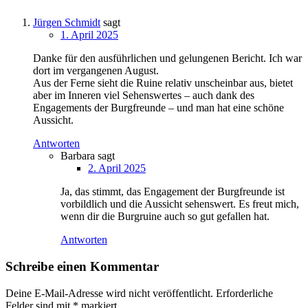
Jürgen Schmidt
sagt
1. April 2025
Danke für den ausführlichen und gelungenen Bericht. Ich war
dort im vergangenen August.
Aus der Ferne sieht die Ruine relativ unscheinbar aus, bietet
aber im Inneren viel Sehenswertes – auch dank des
Engagements der Burgfreunde – und man hat eine schöne
Aussicht.
Antworten
Barbara
sagt
2. April 2025
Ja, das stimmt, das Engagement der Burgfreunde ist
vorbildlich und die Aussicht sehenswert. Es freut mich,
wenn dir die Burgruine auch so gut gefallen hat.
Antworten
Schreibe einen Kommentar
Deine E-Mail-Adresse wird nicht veröffentlicht.
Erforderliche
Felder sind mit
*
markiert