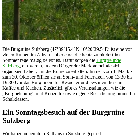
Die Burgruine Sulzberg (47°39’15.4″N 10°20’39.5″E) ist eine von
vielen Ruinen im Allgäu – aber eine, die heute zumindest im
Sommer regelmäßig belebt ist. Dafür sorgen die
Burgfreunde
Sulzberg
, ein Verein, in dem Bürger der Marktgemeinde sich
organisiert haben, um die Ruine zu erhalten. Immer vom 1. Mai bis
zum 30. Oktober öffnen sie an Sonn- und Feiertagen von 13:30 bis
16:30 Uhr das Burginnere für Besucher und bewirten diese mit
Kaffee und Kuchen. Zusätzlich gibt es Veranstaltungen wie die
„Burgbelebung“ und Konzerte sowie eigene Besuchsprogramme für
Schulklassen.
Ein Sonntagsbesuch auf der Burgruine
Sulzberg
Wir haben neben dem Rathaus in Sulzberg geparkt.