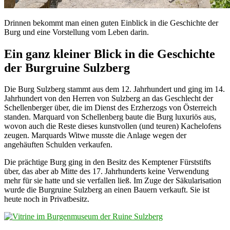
Drinnen bekommt man einen guten Einblick in die Geschichte der
Burg und eine Vorstellung vom Leben darin.
Ein ganz kleiner Blick in die Geschichte
der Burgruine Sulzberg
Die Burg Sulzberg stammt aus dem 12. Jahrhundert und ging im 14.
Jahrhundert von den Herren von Sulzberg an das Geschlecht der
Schellenberger über, die im Dienst des Erzherzogs von Österreich
standen. Marquard von Schellenberg baute die Burg luxuriös aus,
wovon auch die Reste dieses kunstvollen (und teuren) Kachelofens
zeugen. Marquards Witwe musste die Anlage wegen der
angehäuften Schulden verkaufen.
Die prächtige Burg ging in den Besitz des Kemptener Fürststifts
über, das aber ab Mitte des 17. Jahrhunderts keine Verwendung
mehr für sie hatte und sie verfallen ließ. Im Zuge der Säkularisation
wurde die Burgruine Sulzberg an einen Bauern verkauft. Sie ist
heute noch in Privatbesitz.