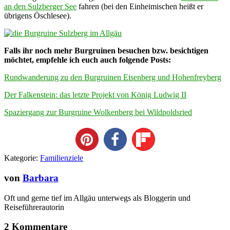
an den Sulzberger See
fahren (bei den Einheimischen heißt er
übrigens Öschlesee).
Falls ihr noch mehr Burgruinen besuchen bzw. besichtigen
möchtet, empfehle ich euch auch folgende Posts:
Rundwanderung zu den Burgruinen Eisenberg und Hohenfreyberg
Der Falkenstein: das letzte Projekt von König Ludwig II
Spaziergang zur Burgruine Wolkenberg bei Wildpoldsried
Kategorie:
Familienziele
von
Barbara
Oft und gerne tief im Allgäu unterwegs als Bloggerin und
Reiseführerautorin
2 Kommentare