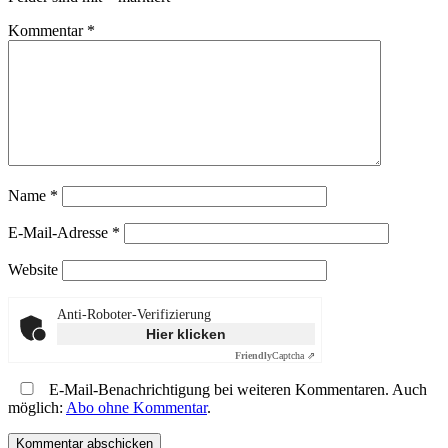
Kommentar
*
Name
*
E-Mail-Adresse
*
Website
Anti-Roboter-Verifizierung
Hier klicken
Friendly
Captcha ⇗
E-Mail-Benachrichtigung bei weiteren Kommentaren. Auch
möglich:
Abo ohne Kommentar
.