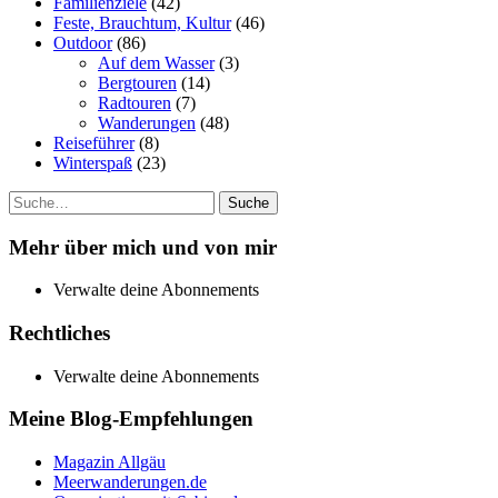
Familienziele
(42)
Feste, Brauchtum, Kultur
(46)
Outdoor
(86)
Auf dem Wasser
(3)
Bergtouren
(14)
Radtouren
(7)
Wanderungen
(48)
Reiseführer
(8)
Winterspaß
(23)
Suche
Mehr über mich und von mir
Verwalte deine Abonnements
Rechtliches
Verwalte deine Abonnements
Meine Blog-Empfehlungen
Magazin Allgäu
Meerwanderungen.de