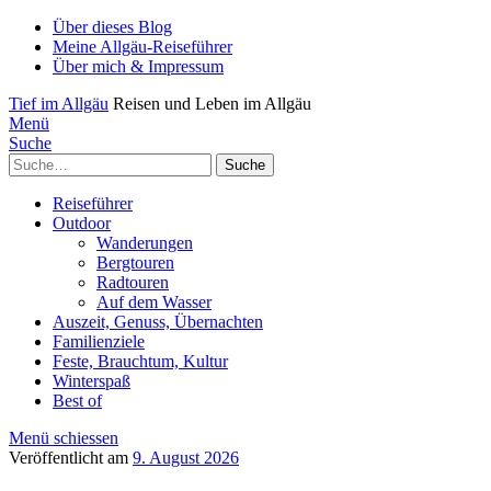
Über dieses Blog
Meine Allgäu-Reiseführer
Über mich & Impressum
Tief im Allgäu
Reisen und Leben im Allgäu
Menü
Suche
Suche
Reiseführer
Outdoor
Wanderungen
Bergtouren
Radtouren
Auf dem Wasser
Auszeit, Genuss, Übernachten
Familienziele
Feste, Brauchtum, Kultur
Winterspaß
Best of
Menü schiessen
Veröffentlicht am
9. August 2026