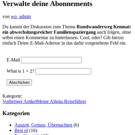
Verwalte deine Abonnements
von
wp_admin
Du kannst der Diskussion zum Thema
Rundwanderweg Kemnat:
ein abwechslungsreicher Familienspaziergang
auch folgen, ohne
selbst einen Kommentar zu hinterlassen. Cool, oder? Gib hierzu
einfach Deine E-Mail-Adresse in das dafür vorgesehene Feld ein.
E-Mail
What is 1 + 2?
Kategorie:
Vorheriger Artikel
Meine Allgäu-Reiseführer
Kategorien
Auszeit, Genuss, Übernachten
(6)
Best of
(16)