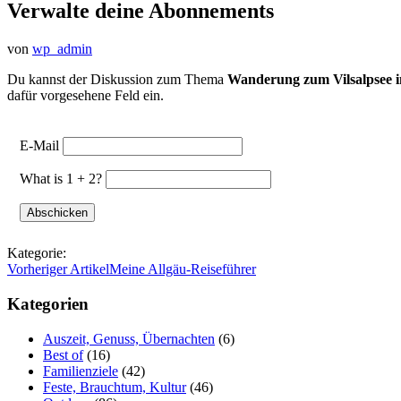
Verwalte deine Abonnements
von
wp_admin
Du kannst der Diskussion zum Thema
Wanderung zum Vilsalpsee 
dafür vorgesehene Feld ein.
E-Mail
What is 1 + 2?
Kategorie:
Vorheriger Artikel
Meine Allgäu-Reiseführer
Kategorien
Auszeit, Genuss, Übernachten
(6)
Best of
(16)
Familienziele
(42)
Feste, Brauchtum, Kultur
(46)