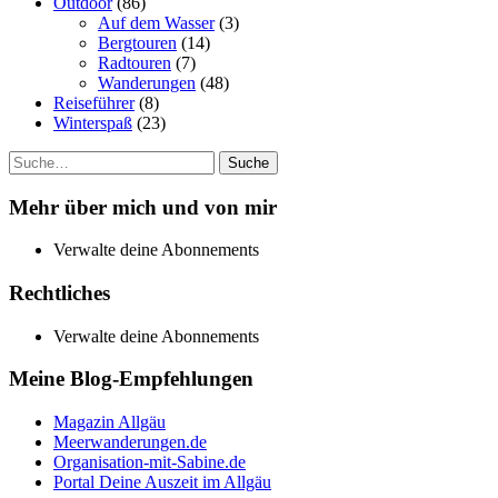
Outdoor
(86)
Auf dem Wasser
(3)
Bergtouren
(14)
Radtouren
(7)
Wanderungen
(48)
Reiseführer
(8)
Winterspaß
(23)
Suche
Mehr über mich und von mir
Verwalte deine Abonnements
Rechtliches
Verwalte deine Abonnements
Meine Blog-Empfehlungen
Magazin Allgäu
Meerwanderungen.de
Organisation-mit-Sabine.de
Portal Deine Auszeit im Allgäu