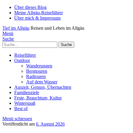
Über dieses Blog
Meine Allgäu-Reiseführer
Über mich & Impressum
Tief im Allgäu
Reisen und Leben im Allgäu
Menü
Suche
Suche
Reiseführer
Outdoor
Wanderungen
Bergtouren
Radtouren
Auf dem Wasser
Auszeit, Genuss, Übernachten
Familienziele
Feste, Brauchtum, Kultur
Winterspaß
Best of
Menü schiessen
Veröffentlicht am
6. August 2026