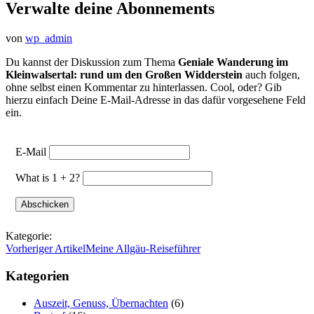
Verwalte deine Abonnements
von
wp_admin
Du kannst der Diskussion zum Thema
Geniale Wanderung im
Kleinwalsertal: rund um den Großen Widderstein
auch folgen,
ohne selbst einen Kommentar zu hinterlassen. Cool, oder? Gib
hierzu einfach Deine E-Mail-Adresse in das dafür vorgesehene Feld
ein.
E-Mail
What is 1 + 2?
Kategorie:
Vorheriger Artikel
Meine Allgäu-Reiseführer
Kategorien
Auszeit, Genuss, Übernachten
(6)