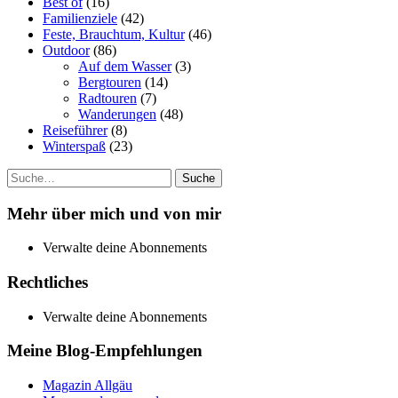
Best of
(16)
Familienziele
(42)
Feste, Brauchtum, Kultur
(46)
Outdoor
(86)
Auf dem Wasser
(3)
Bergtouren
(14)
Radtouren
(7)
Wanderungen
(48)
Reiseführer
(8)
Winterspaß
(23)
Suche
Mehr über mich und von mir
Verwalte deine Abonnements
Rechtliches
Verwalte deine Abonnements
Meine Blog-Empfehlungen
Magazin Allgäu