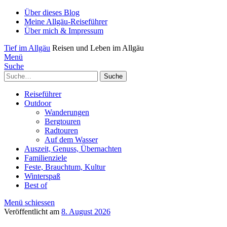
Über dieses Blog
Meine Allgäu-Reiseführer
Über mich & Impressum
Tief im Allgäu
Reisen und Leben im Allgäu
Menü
Suche
Suche
Reiseführer
Outdoor
Wanderungen
Bergtouren
Radtouren
Auf dem Wasser
Auszeit, Genuss, Übernachten
Familienziele
Feste, Brauchtum, Kultur
Winterspaß
Best of
Menü schiessen
Veröffentlicht am
8. August 2026