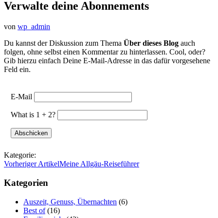
Verwalte deine Abonnements
von
wp_admin
Du kannst der Diskussion zum Thema
Über dieses Blog
auch
folgen, ohne selbst einen Kommentar zu hinterlassen. Cool, oder?
Gib hierzu einfach Deine E-Mail-Adresse in das dafür vorgesehene
Feld ein.
E-Mail
What is 1 + 2?
Kategorie:
Vorheriger Artikel
Meine Allgäu-Reiseführer
Kategorien
Auszeit, Genuss, Übernachten
(6)
Best of
(16)