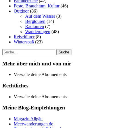
Familienziele
(42)
Feste, Brauchtum, Kultur
(46)
Outdoor
(86)
Auf dem Wasser
(3)
Bergtouren
(14)
Radtouren
(7)
Wanderungen
(48)
Reiseführer
(8)
Winterspaß
(23)
Suche
Mehr über mich und von mir
Verwalte deine Abonnements
Rechtliches
Verwalte deine Abonnements
Meine Blog-Empfehlungen
Magazin Allgäu
Meerwanderungen.de