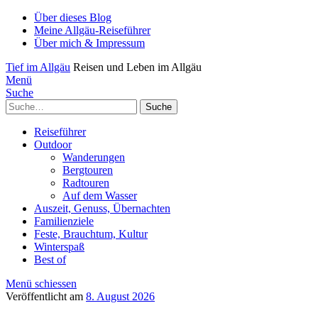
Über dieses Blog
Meine Allgäu-Reiseführer
Über mich & Impressum
Tief im Allgäu
Reisen und Leben im Allgäu
Menü
Suche
Suche
Reiseführer
Outdoor
Wanderungen
Bergtouren
Radtouren
Auf dem Wasser
Auszeit, Genuss, Übernachten
Familienziele
Feste, Brauchtum, Kultur
Winterspaß
Best of
Menü schiessen
Veröffentlicht am
8. August 2026