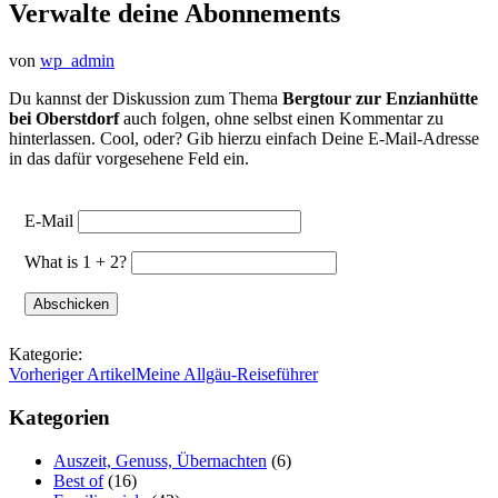
Verwalte deine Abonnements
von
wp_admin
Du kannst der Diskussion zum Thema
Bergtour zur Enzianhütte
bei Oberstdorf
auch folgen, ohne selbst einen Kommentar zu
hinterlassen. Cool, oder? Gib hierzu einfach Deine E-Mail-Adresse
in das dafür vorgesehene Feld ein.
E-Mail
What is 1 + 2?
Kategorie:
Vorheriger Artikel
Meine Allgäu-Reiseführer
Kategorien
Auszeit, Genuss, Übernachten
(6)
Best of
(16)