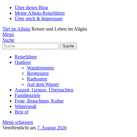
Über dieses Blog
Meine Allgäu-Reiseführer
Über mich & Impressum
Tief im Allgäu
Reisen und Leben im Allgäu
Menü
Suche
Suche
Reiseführer
Outdoor
Wanderungen
Bergtouren
Radtouren
Auf dem Wasser
Auszeit, Genuss, Übernachten
Familienziele
Feste, Brauchtum, Kultur
Winterspaß
Best of
Menü schiessen
Veröffentlicht am
7. August 2026