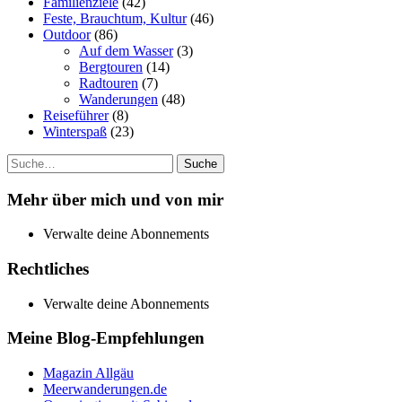
Familienziele
(42)
Feste, Brauchtum, Kultur
(46)
Outdoor
(86)
Auf dem Wasser
(3)
Bergtouren
(14)
Radtouren
(7)
Wanderungen
(48)
Reiseführer
(8)
Winterspaß
(23)
Suche
Mehr über mich und von mir
Verwalte deine Abonnements
Rechtliches
Verwalte deine Abonnements
Meine Blog-Empfehlungen
Magazin Allgäu
Meerwanderungen.de